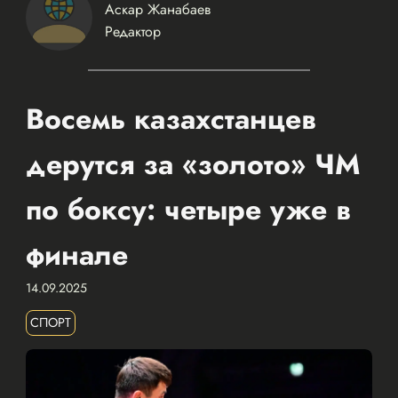
Аскар Жанабаев
Редактор
Восемь казахстанцев
дерутся за «золото» ЧМ
по боксу: четыре уже в
финале
14.09.2025
СПОРТ