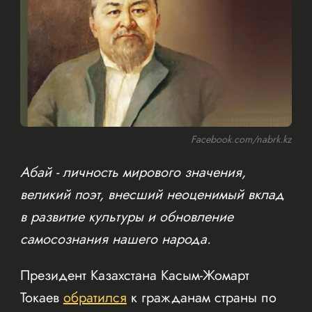
Facebook.com/nabrk.kz
Абай - личность мирового значения,
великий поэт, внесший неоценимый вклад
в развитие культуры и обновление
самосознания нашего народа.
Президент Казахстана Касым-Жомарт
Токаев
обратился
к гражданам страны по