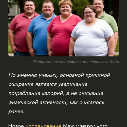
Изображение сгенерировано нейросетью Dall-e
По мнению ученых, основной причиной
ожирения является увеличение
потребления калорий, а не снижение
физической активности, как считалось
ранее.
Новое
исследование
Международного