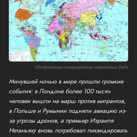
Изображение сгенерировано нейросетью Dall-e
Минувшей ночью в мире прошли громкие
события: в Лондоне более 100 тысяч
человек вышли на марш против мигрантов,
в Польше и Румынии подняли авиацию из-
за угрозы дронов, а премьер Израиля
Нетаньяху вновь потребовал ликвидировать