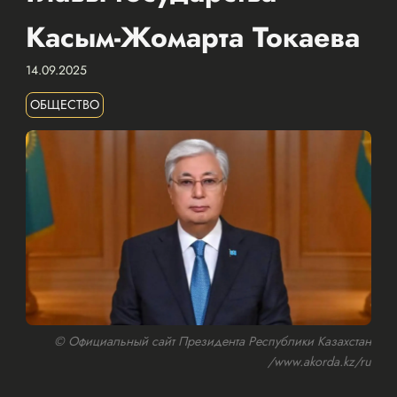
Касым-Жомарта Токаева
14.09.2025
ОБЩЕСТВО
© Официальный сайт Президента Республики Казахстан
/www.akorda.kz/ru