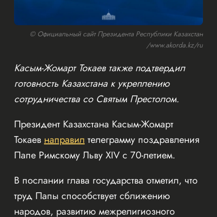
© Официальный сайт Президента Республики Казахстан
/www.akorda.kz/ru
Касым-Жомарт Токаев также подтвердил
готовность Казахстана к укреплению
сотрудничества со Святым Престолом.
Президент Казахстана Касым-Жомарт
Токаев
направил
телеграмму поздравления
Папе Римскому Льву XIV с 70-летием.
В послании глава государства отметил, что
труд Папы способствует сближению
народов, развитию межрелигиозного