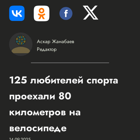
Аскар Жанабаев
Редактор
125 любителей спорта
проехали 80
километров на
велосипеде
14.09.2025