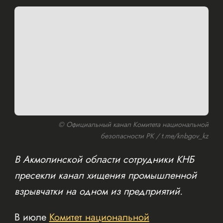
© Официальный канал Комитета национальной
безопасности РК / t.me/knbgov_kz
В Акмолинской области сотрудники КНБ
пресекли канал хищения промышленной
взрывчатки на одном из предприятий.
В июле
Комитет национальной