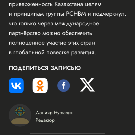
приверженность Казахстана целям
и принципам группы РСНВМ и подчеркнул,
что только через международное
партнёрство можно обеспечить
полноценное участие этих стран
в глобальной повестке развития.
ПОДЕЛИТЬСЯ ЗАПИСЬЮ
Данияр Нуртазин
Редактор