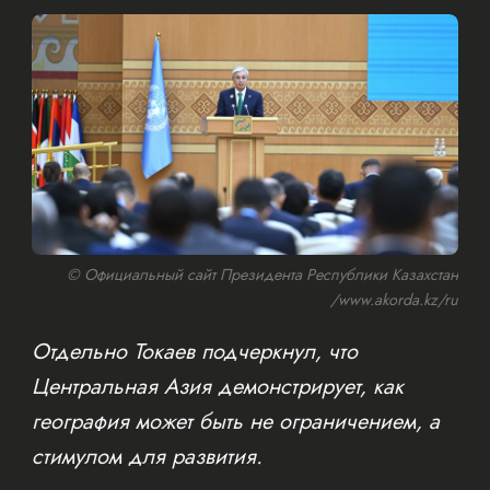
© Официальный сайт Президента Республики Казахстан
/www.akorda.kz/ru
Отдельно Токаев подчеркнул, что
Центральная Азия демонстрирует, как
география может быть не ограничением, а
стимулом для развития.