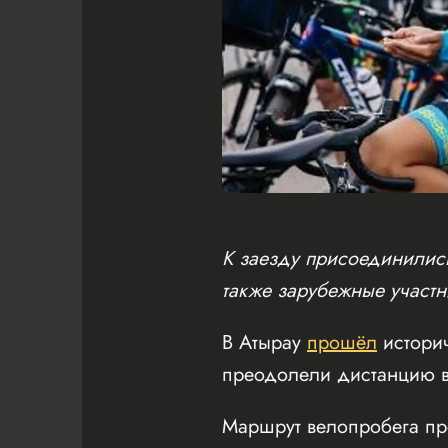
К заезду присоединились
также зарубежные участн
В Атырау
прошёл
истори
преодолели дистанцию в
Маршрут велопробега пр