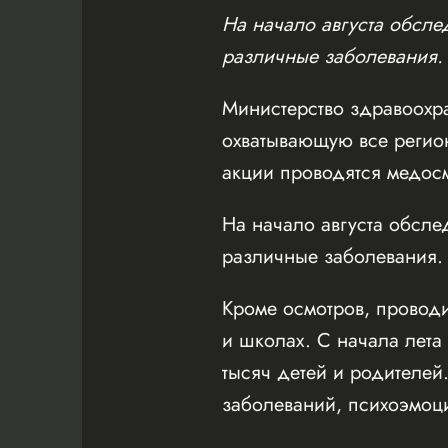
На начало августа обсле
различные заболевания.
Министерство здравоох
охватывающую все регион
акции проводятся медос
На начало августа обсле
различные заболевания.
Кроме осмотров, проводи
и школах. С начала лета
тысяч детей и родителей
заболеваний, психоэмоц