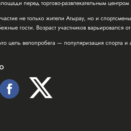
ощади перед торгово-развлекательным центром Inf
частие не только жители Атырау, но и спортсмены
бежные гости. Возраст участников варьировался от
что цель велопробега — популяризация спорта и 
Ю