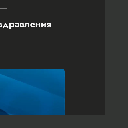
оздравления