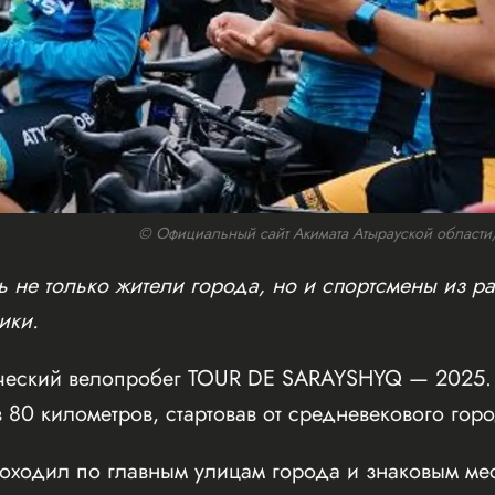
© Официальный сайт Акимата Атырауской области/w
 не только жители города, но и спортсмены из ра
ики.
ческий велопробег TOUR DE SARAYSHYQ — 2025. 
 80 километров, стартовав от средневекового го
оходил по главным улицам города и знаковым мес