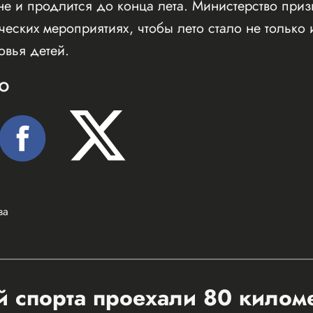
е и продлится до конца лета. Министерство приз
ческих мероприятиях, чтобы лето стало не только
овья детей.
Ю
ва
 спорта проехали 80 килом