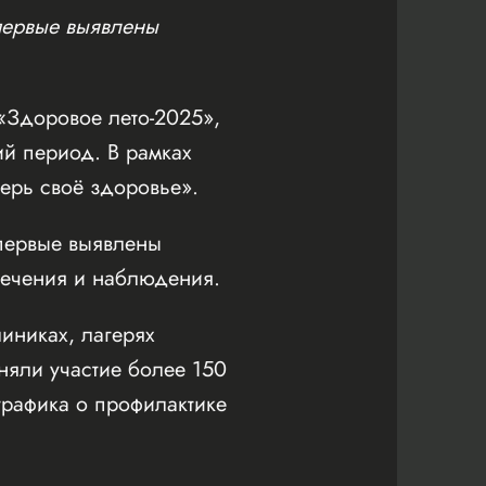
впервые выявлены
«Здоровое лето-2025»,
ий период. В рамках
ерь своё здоровье».
впервые выявлены
лечения и наблюдения.
иниках, лагерях
няли участие более 150
графика о профилактике