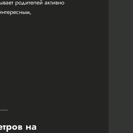
ывает родителей активно
 интересным,
етров на