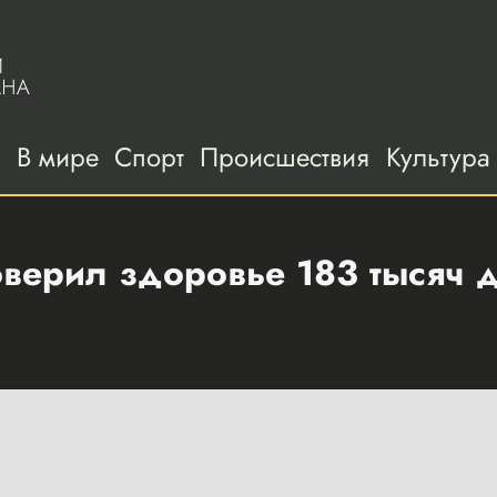
а
В мире
Спорт
Происшествия
Культура
ерил здоровье 183 тысяч д