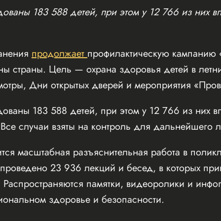
дованы 183 588 детей, при этом у 12 766 из них 
ранения
продолжает
профилактическую кампанию 
ы страны. Цель — охрана здоровья детей в летн
мотры, Дни открытых дверей и мероприятия «Пров
дованы 183 588 детей, при этом у 12 766 из них 
 Все случаи взяты на контроль для дальнейшего 
тся масштабная разъяснительная работа в поликл
 проведено 23 936 лекций и бесед, в которых при
. Распространяются памятки, видеоролики и инфо
иональном здоровье и безопасности.