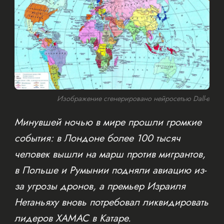
Изображение сгенерировано нейросетью Dall-e
Минувшей ночью в мире прошли громкие
события: в Лондоне более 100 тысяч
человек вышли на марш против мигрантов,
в Польше и Румынии подняли авиацию из-
за угрозы дронов, а премьер Израиля
Нетаньяху вновь потребовал ликвидировать
лидеров ХАМАС в Катаре.