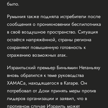
было.
Румыния также подняла истребители после
сообщения о проникновении беспилотника
в своё воздушное пространство. Ситуация
остаётся напряжённой, страны региона
сохраняют повышенную готовность к
отражению возможных атак.
Израильский премьер Биньямин Нетаньяху
вновь обратился к теме руководства
ХАМАСа, находящегося в Катаре. Он
потребовал от Дохи принять меры против
лидеров организации и заявил, что в
противном случае Израиль может