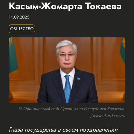
Касым-Жомарта Токаева
14.09.2025
ОБЩЕСТВО
© Официальный сайт Президента Республики Казахстан
/www.akorda.kz/ru
Глава государства в своем поздравлении