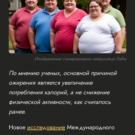
Изображение сгенерировано нейросетью Dall-e
По мнению ученых, основной причиной
ожирения является увеличение
потребления калорий, а не снижение
физической активности, как считалось
ранее.
Новое
исследование
Международного