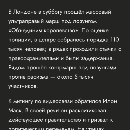
В Лондоне в субботу прошёл массовый
ультраправый марш под лозунгом
«Объединим королевство». По оценке
полиции, в центре собралось порядка 110
тысяч человек; в рядах проходили стычки с
правоохранителями и были задержания.
Рядом прошёл контрмарш под лозунгами
против расизма — около 5 тысяч
участников.
К митингу по видеосвязи обратился Илон
Маск. В своей речи он раскритиковал
действующее правительство и призвал к
политическим переменам. На улицах