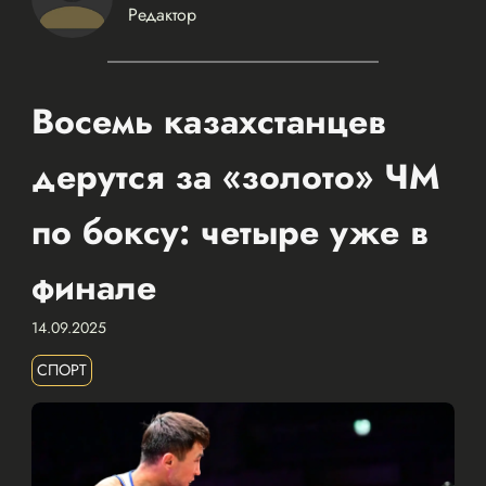
Редактор
Восемь казахстанцев
дерутся за «золото» ЧМ
по боксу: четыре уже в
финале
14.09.2025
СПОРТ