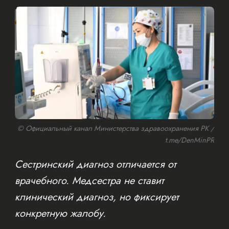
© Официальный канал Министерства здравоохранения РК /
t.me/DenMinPR
Сестринский диагноз отличается от
врачебного. Медсестра не ставит
клинический диагноз, но фиксирует
конкретную жалобу.