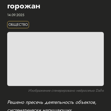
горожан
14.09.2025
ОБЩЕСТВО
Изображение сгенерировано нейросетью Dall-e
Решено пресечь деятельность объектов,
систематически нарушающих