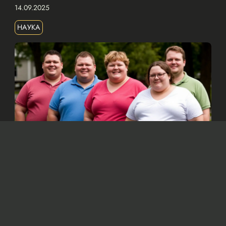
14.09.2025
НАУКА
Изображение сгенерировано нейросетью Dall-e
По мнению ученых, основной причиной
ожирения является увеличение
потребления калорий, а не снижение