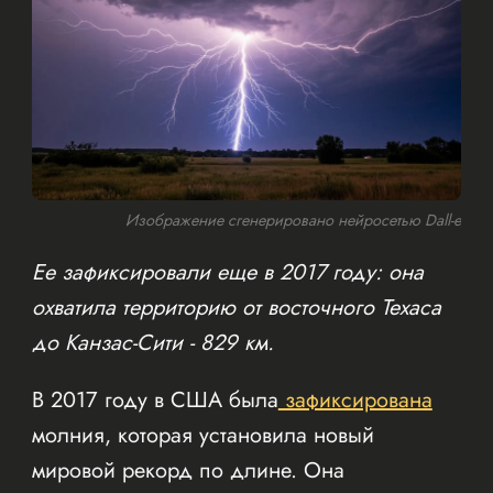
Изображение сгенерировано нейросетью Dall-e
Ее зафиксировали еще в 2017 году: она
охватила территорию от восточного Техаса
до Канзас-Сити - 829 км.
В 2017 году в США была
зафиксирована
молния, которая установила новый
мировой рекорд по длине. Она