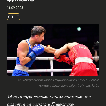
14.09.2025
СПОРТ
© Официальный канал Национального олимпийского
комитета Казахстана https://olympic.kz/ru
14 сентября восемь наших спортсменов
сразятся за золото в Ливерпуле