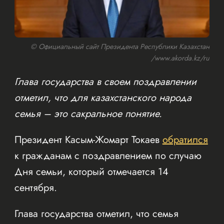
© Официальный сайт Президента Республики Казахстан
/www.akorda.kz/ru
Глава государства в своем поздравлении
отметил, что для казахстанского народа
семья – это сакральное понятие.
Президент Касым-Жомарт Токаев
обратился
к гражданам с поздравлением по случаю
Дня семьи, который отмечается 14
сентября.
Глава государства отметил, что семья