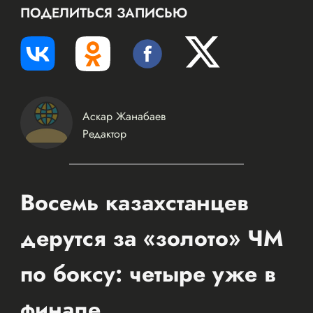
ПОДЕЛИТЬСЯ ЗАПИСЬЮ
Аскар Жанабаев
Редактор
Восемь казахстанцев
дерутся за «золото» ЧМ
по боксу: четыре уже в
финале