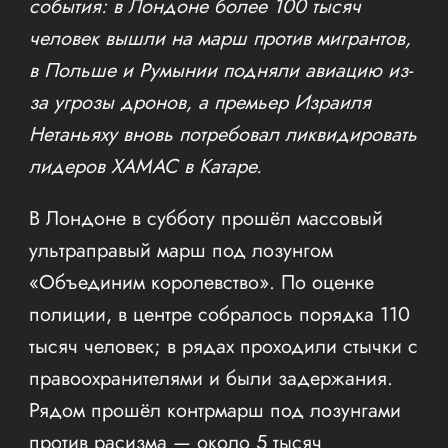
события: в Лондоне более 100 тысяч
человек вышли на марш против мигрантов,
в Польше и Румынии подняли авиацию из-
за угрозы дронов, а премьер Израиля
Нетаньяху вновь потребовал ликвидировать
лидеров ХАМАС в Катаре.
В Лондоне в субботу прошёл массовый
ультраправый марш под лозунгом
«Объединим королевство». По оценке
полиции, в центре собралось порядка 110
тысяч человек; в рядах проходили стычки с
правоохранителями и были задержания.
Рядом прошёл контрмарш под лозунгами
против расизма — около 5 тысяч