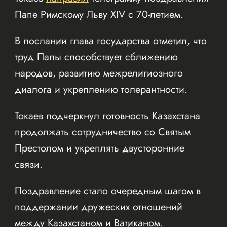
Папе Римскому Льву XIV с 70-летием.
В послании глава государства отметил, что
труд Папы способствует сближению
народов, развитию межрелигиозного
диалога и укреплению толерантности.
Токаев подчеркнул готовность Казахстана
продолжать сотрудничество со Святым
Престолом и укреплять двусторонние
связи.
Поздравление стало очередным шагом в
поддержании дружеских отношений
между Казахстаном и Ватиканом.