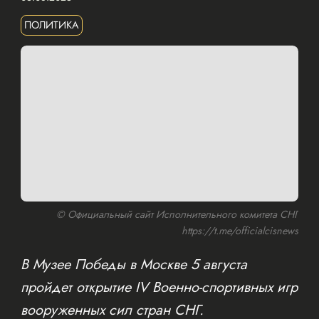
ПОЛИТИКА
© Официальный сайт Исполнительного комитета СНГ
https://t.me/officialcisnews
В Музее Победы в Москве 5 августа
пройдет открытие IV Военно-спортивных игр
вооруженных сил стран СНГ.