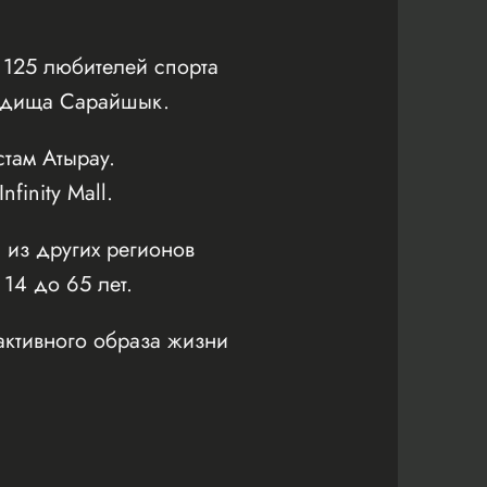
125 любителей спорта
родища Сарайшык.
там Атырау.
inity Mall.
 из других регионов
 14 до 65 лет.
активного образа жизни