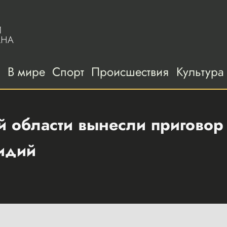
а
В мире
Спорт
Происшествия
Культура
 области вынесли приговор 
идий