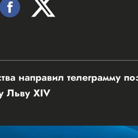
ства направил телеграмму п
у Льву XIV