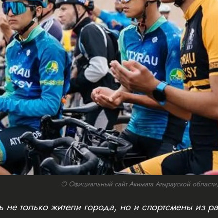
© Официальный сайт Акимата Атырауской области/w
 не только жители города, но и спортсмены из ра