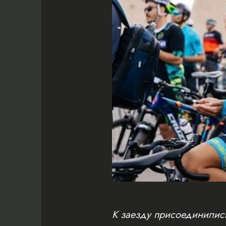
К заезду присоединились