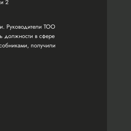
ти 2
ми. Руководители ТОО
ть должности в сфере
особниками, получили