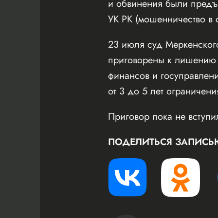
и обвинения были предъя
УК РК (мошенничество в 
23 июля суд Меркенског
приговорены к лишению с
финансов и госуправлени
от 3 до 5 лет ограничен
Приговор пока не вступи
ПОДЕЛИТЬСЯ ЗАПИСЬ