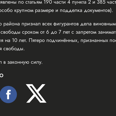
влены по статьям 190 части 4 пункта 2 и 385 час
особо крупном размере и подделка документов).
о района признал всех фигурантов дела виновны
вободы сроком от 6 до 7 лет с запретом занима
я на 10 лет. Пятеро подчинённых, признанных п
ия свободы.
л в законную силу.
Ю