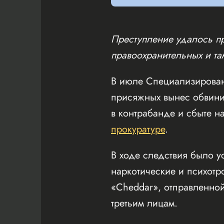
Преступление удалось пр
правоохранительных и та
В июле Специализирован
присяжных вынес обвини
в контрабанде и сбыте н
прокуратуре
.
В ходе следствия было у
наркотические и психот
«Cheddar», отправленной
третьим лицам.