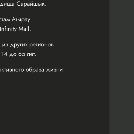
родища Сарайшык.
там Атырау.
inity Mall.
 из других регионов
 14 до 65 лет.
активного образа жизни