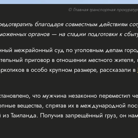
© Главная транспортная прокуратура
едотвратить благодаря совместным действиям со
моженных органов — на стадии подготовки к сбыту
ный межрайонный суд по уголовным делам город
тельный приговор в отношении местного жителя,
аркотиков в особо крупном размере, рассказали в
становлено, что мужчина незаконно переместил ч
ропные вещества, спрятав их в международной по
 из Таиланда. Получив запрещённый груз, он нам