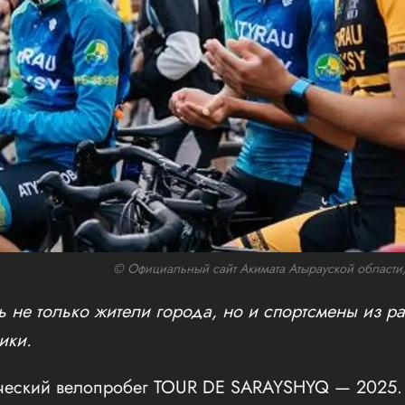
© Официальный сайт Акимата Атырауской области/w
 не только жители города, но и спортсмены из ра
ики.
ческий велопробег TOUR DE SARAYSHYQ — 2025. 