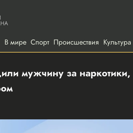
а
В мире
Спорт
Происшествия
Культура
или мужчину за наркотики,
ром