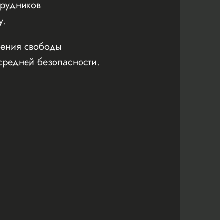
трудников
у.
ишения свободы
средней безопасности.