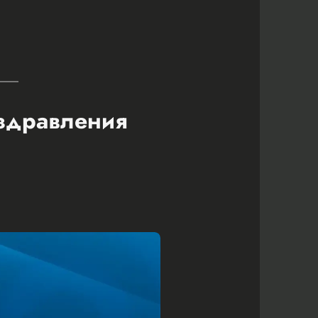
оздравления