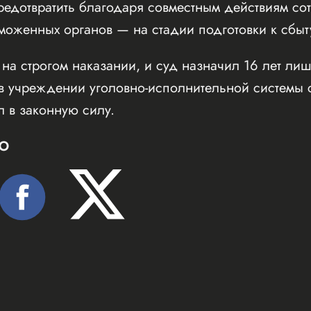
редотвратить благодаря совместным действиям со
моженных органов — на стадии подготовки к сбыт
 на строгом наказании, и суд назначил 16 лет л
 в учреждении уголовно-исполнительной системы 
л в законную силу.
Ю