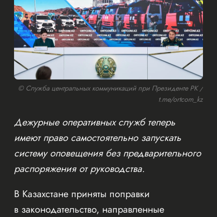
© Служба центральных коммуникаций при Президенте РК /
t.me/ortcom_kz
Дежурные оперативных служб теперь
имеют право самостоятельно запускать
систему оповещения без предварительного
распоряжения от руководства.
В Казахстане приняты поправки
в законодательство, направленные