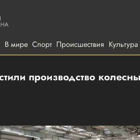
а
В мире
Спорт
Происшествия
Культура
стили производство колесны