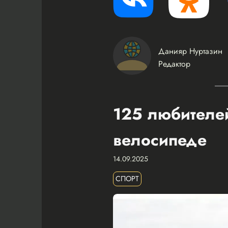
Данияр Нуртазин
Редактор
125 любителей
велосипеде
14.09.2025
СПОРТ