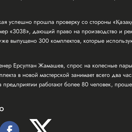
ская успешно прошла проверку со стороны «Қазақ
мер «3038», дающий право на производство и рем
 уже выпущено 300 комплектов, которые использу
енер Ерсултан Жамашев, спрос на колесные пары 
плекта в новой мастерской занимает всего два ча
на предприятии работают более 80 человек, про
Ю