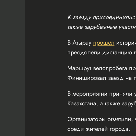
К заезду присоединились
также зарубежные участн
В Атырау
прошёл
истори
преодолели дистанцию в
Маршрут велопробега пр
Финишировал заезд на пл
В мероприятии приняли у
Казахстана, а также зару
Организаторы отметили, 
среди жителей города.