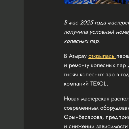
В мае 2025 года мастерс
получила условный номе
колесных пар.
В Атырау
открылась
перв
и ремонту колесных пар 
тысяч колесных пар в го
компаний TEXOL.
Новая мастерская распо
современным оборудован
Орынбасарова, предприя
и снижении зависимости 