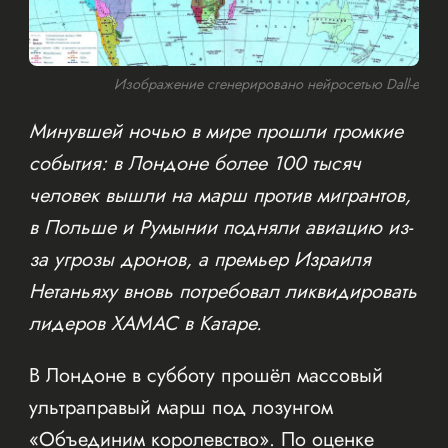
Изображение сгенерировано нейросетью Dall-e
Минувшей ночью в мире прошли громкие
события: в Лондоне более 100 тысяч
человек вышли на марш против мигрантов,
в Польше и Румынии подняли авиацию из-
за угрозы дронов, а премьер Израиля
Нетаньяху вновь потребовал ликвидировать
лидеров ХАМАС в Катаре.
В Лондоне в субботу прошёл массовый
ультраправый марш под лозунгом
«Объединим королевство». По оценке