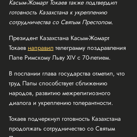
Касым-Жомарт Токаев также подтвердил
готовность Казахстана к укреплению
сотрудничества со Святым Престолом.
Президент Казахстана Касым-Жомарт
Токаев
направил
телеграмму поздравления
Папе Римскому Льву XIV с 70-летием.
В послании глава государства отметил, что
труд Папы способствует сближению
народов, развитию межрелигиозного
диалога и укреплению толерантности.
Токаев подчеркнул готовность Казахстана
продолжать сотрудничество со Святым