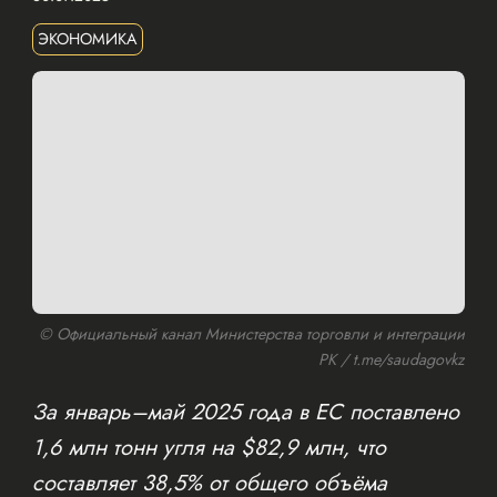
ЭКОНОМИКА
© Официальный канал Министерства торговли и интеграции
РК / t.me/saudagovkz
За январь–май 2025 года в ЕС поставлено
1,6 млн тонн угля на $82,9 млн, что
составляет 38,5% от общего объёма