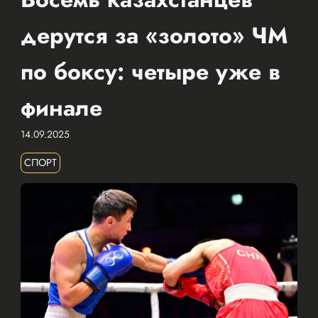
дерутся за «золото» ЧМ
по боксу: четыре уже в
финале
14.09.2025
СПОРТ