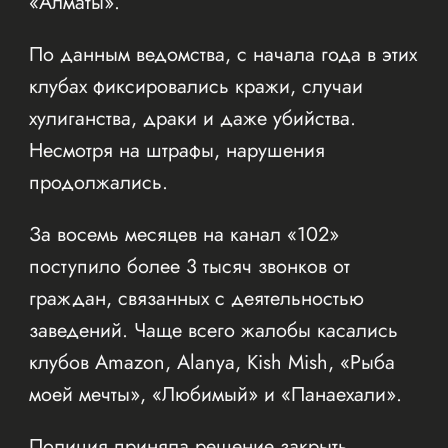
«Алматы».
По данным ведомства, с начала года в этих
клубах фиксировались кражи, случаи
хулиганства, драки и даже убийства.
Несмотря на штрафы, нарушения
продолжались.
За восемь месяцев на канал «102»
поступило более 3 тысяч звонков от
граждан, связанных с деятельностью
заведений. Чаще всего жалобы касались
клубов Amazon, Alanya, Kish Mish, «Рыба
моей мечты», «Любимый» и «Панаехали».
Полиция приняла решение закрыть