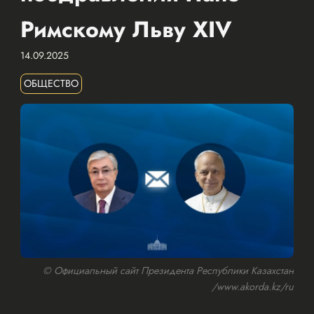
Римскому Льву XIV
14.09.2025
ОБЩЕСТВО
© Официальный сайт Президента Республики Казахстан
/www.akorda.kz/ru