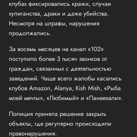
клубах фиксировались кражи, случаи
хулиганства, драки и даже убийства.
Несмотря на штрафы, нарушения
продолжались.
За восемь месяцев на канал «102»
поступило более 3 тысяч звонков от
граждан, связанных с деятельностью
заведений. Чаще всего жалобы касались
клубов Amazon, Alanya, Kish Mish, «Рыба
моей мечты», «Любимый» и «Панаехали».
Полиция приняла решение закрыть
объекты, где регулярно происходили
правонарушения.