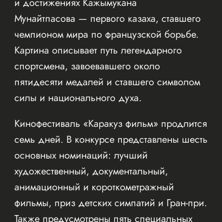
и достижениях Кажымукана
Мунайтпасова — первого казаха, ставшего
чемпионом мира по французской борьбе.
Картина описывает путь легендарного
спортсмена, завоевавшего около
пятидесяти медалей и ставшего символом
силы и национального духа.
Кинофестиваль «Каракуз фильм» продлится
семь дней. В конкурсе представлены шесть
основных номинаций: лучший
художественный, документальный,
анимационный и короткометражный
фильмы, приз детских симпатий и Гран-при.
Также предусмотрены пять специальных