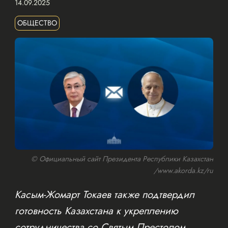
14.09.2025
ОБЩЕСТВО
© Официальный сайт Президента Республики Казахстан
/www.akorda.kz/ru
Касым-Жомарт Токаев также подтвердил
готовность Казахстана к укреплению
сотрудничества со Святым Престолом.