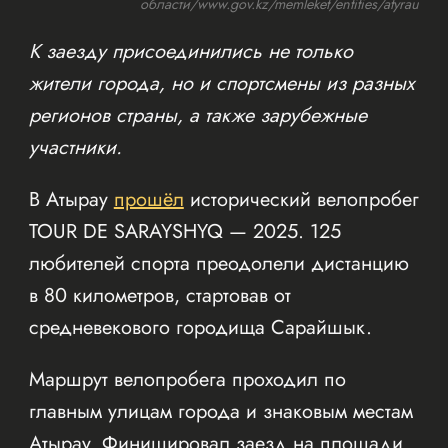
области/www.gov.kz/memleket/entities/atyrau
К заезду присоединились не только
жители города, но и спортсмены из разных
регионов страны, а также зарубежные
участники.
В Атырау
прошёл
исторический велопробег
TOUR DE SARAYSHYQ — 2025. 125
любителей спорта преодолели дистанцию
в 80 километров, стартовав от
средневекового городища Сарайшык.
Маршрут велопробега проходил по
главным улицам города и знаковым местам
Атырау. Финишировал заезд на площади