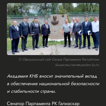
© Официальный сайт Сената Парламента Республики
Казахстан/senate.parlam.kz/ru
Академия КНБ вносит значительный вклад
в обеспечение национальной безопасности
и стабильности страны.
Сенатор Парламента РК Галиаскар