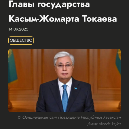
Главы государства
Касым-Жомарта Токаева
14.09.2025
ОБЩЕСТВО
© Официальный сайт Президента Республики Казахстан
/www.akorda.kz/ru