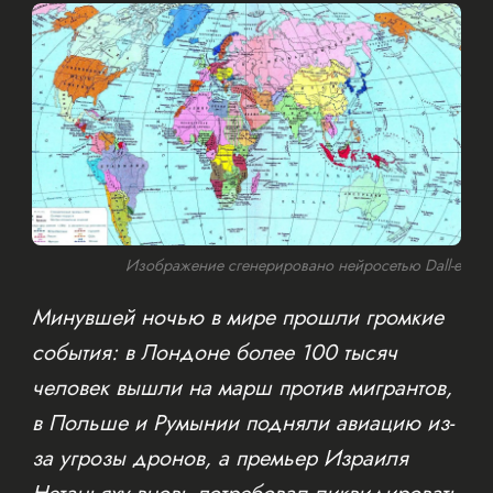
Изображение сгенерировано нейросетью Dall-e
Минувшей ночью в мире прошли громкие
события: в Лондоне более 100 тысяч
человек вышли на марш против мигрантов,
в Польше и Румынии подняли авиацию из-
за угрозы дронов, а премьер Израиля