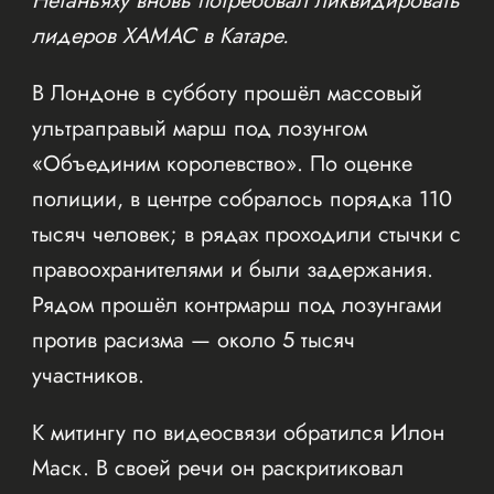
Нетаньяху вновь потребовал ликвидировать
лидеров ХАМАС в Катаре.
В Лондоне в субботу прошёл массовый
ультраправый марш под лозунгом
«Объединим королевство». По оценке
полиции, в центре собралось порядка 110
тысяч человек; в рядах проходили стычки с
правоохранителями и были задержания.
Рядом прошёл контрмарш под лозунгами
против расизма — около 5 тысяч
участников.
К митингу по видеосвязи обратился Илон
Маск. В своей речи он раскритиковал