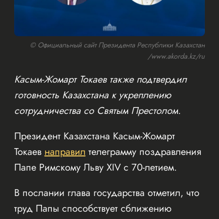
© Официальный сайт Президента Республики Казахстан
/www.akorda.kz/ru
Касым-Жомарт Токаев также подтвердил
готовность Казахстана к укреплению
сотрудничества со Святым Престолом.
Президент Казахстана Касым-Жомарт
Токаев
направил
телеграмму поздравления
Папе Римскому Льву XIV с 70-летием.
В послании глава государства отметил, что
труд Папы способствует сближению