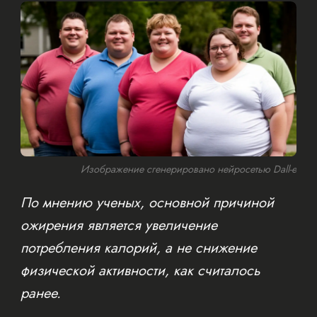
Изображение сгенерировано нейросетью Dall-e
По мнению ученых, основной причиной
ожирения является увеличение
потребления калорий, а не снижение
физической активности, как считалось
ранее.