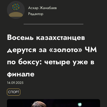
Аскар Жанабаев
Редактор
Восемь казахстанцев
дерутся за «золото» ЧМ
по боксу: четыре уже в
финале
14.09.2025
СПОРТ