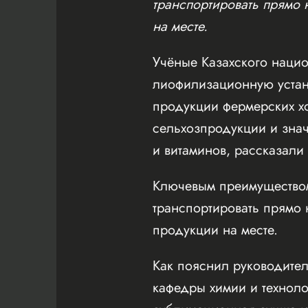
транспортировать прямо 
на месте.
Учёные Казахского наци
лиофилизационную устан
продукции фермерских хо
сельхозпродукции и знач
и витаминов, рассказали
Ключевым преимуществом
транспортировать прямо 
продукции на месте.
Как пояснил руководител
кафедры химии и технол