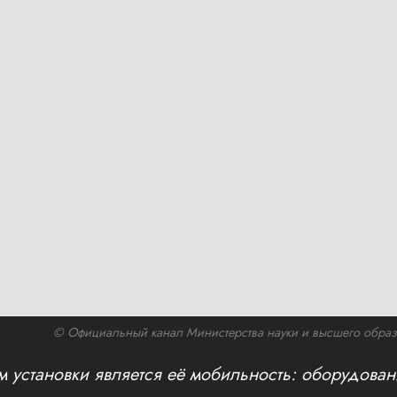
© Официальный канал Министерства науки и высшего образов
 установки является её мобильность: оборудова