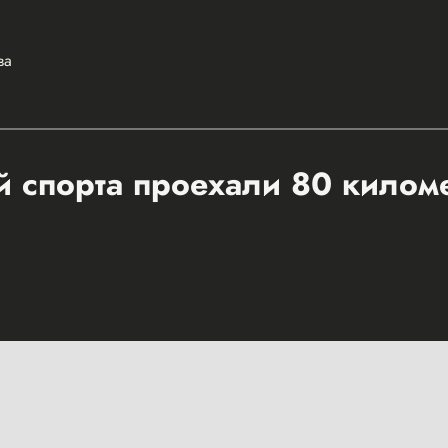
ва
 спорта проехали 80 килом