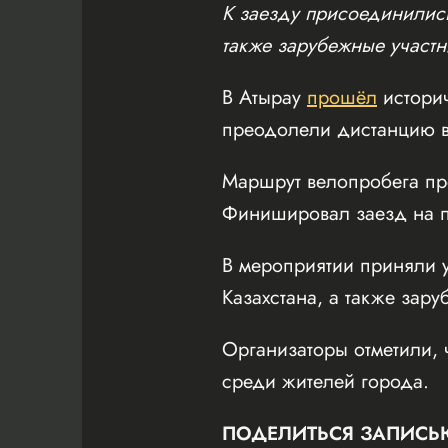
К заезду присоединились
также зарубежные участн
В Атырау
прошёл
истори
преодолели дистанцию в
Маршрут велопробега пр
Финишировал заезд на пл
В мероприятии приняли у
Казахстана, а также зару
Организаторы отметили, 
среди жителей города.
ПОДЕЛИТЬСЯ ЗАПИСЬ