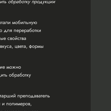
дить обработку продукции
ботали мобильную
ю для переработки
ные свойства
вкуса, цвета, формы
ние можно
ить обработку
старший преподаватель
 и полимеров,