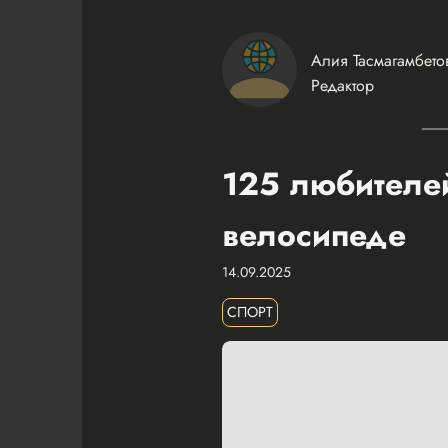
Алия Тасмагамбето
Редактор
125 любителей
велосипеде
14.09.2025
СПОРТ