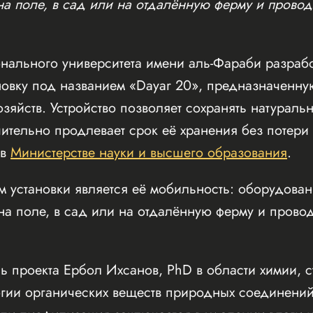
на поле, в сад или на отдалённую ферму и прово
онального университета имени аль-Фараби разра
овку под названием «Dayar 20», предназначенну
зяйств. Устройство позволяет сохранять натураль
ительно продлевает срок её хранения без потери 
 в
Министерстве науки и высшего образования
.
 установки является её мобильность: оборудова
на поле, в сад или на отдалённую ферму и провод
ь проекта Ербол Ихсанов, PhD в области химии, 
огии органических веществ природных соединений