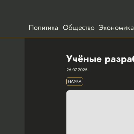
Политика
Общество
Экономик
Учёные разраб
26.07.2025
НАУКА