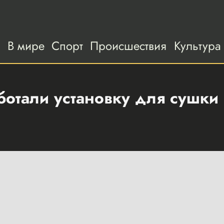
а
В мире
Спорт
Происшествия
Культура
отали установку для сушки