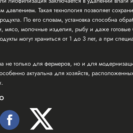
ли лиофилизация заключается в удалении влаги 
 давлением. Такая технология позволяет сохранит
продукта. По его словам, установка способна обр
и, мясо, молочные изделия, рыбу и даже готовы
дукты могут храниться от 1 до 3 лет, а при спец
на не только для фермеров, но и для модерниза
особенно актуальна для хозяйств, расположенных
х.
Ю