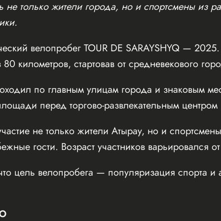
 не только жители города, но и спортсмены из ра
ики.
ческий велопробег TOUR DE SARAYSHYQ — 2025. 
 80 километров, стартовав от средневекового го
оходил по главным улицам города и знаковым мес
ощади перед торгово-развлекательным центром Inf
частие не только жители Атырау, но и спортсмены
бежные гости. Возраст участников варьировался от
что цель велопробега — популяризация спорта и 
Ю