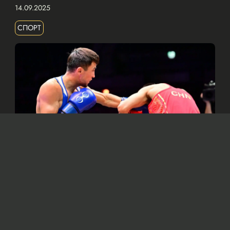
14.09.2025
СПОРТ
© Официальный канал Национального олимпийского
комитета Казахстана https://olympic.kz/ru
14 сентября восемь наших спортсменов
сразятся за золото в Ливерпуле