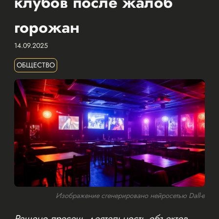
клубов после жалоб
горожан
14.09.2025
ОБЩЕСТВО
Изображение сгенерировано нейросетью Dall-e
Решено пресечь деятельность объектов,