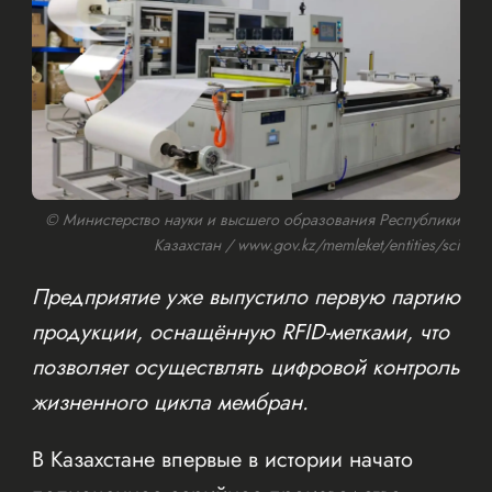
© Министерство науки и высшего образования Республики
Казахстан / www.gov.kz/memleket/entities/sci
Предприятие уже выпустило первую партию
продукции, оснащённую RFID-метками, что
позволяет осуществлять цифровой контроль
жизненного цикла мембран.
В Казахстане впервые в истории начато