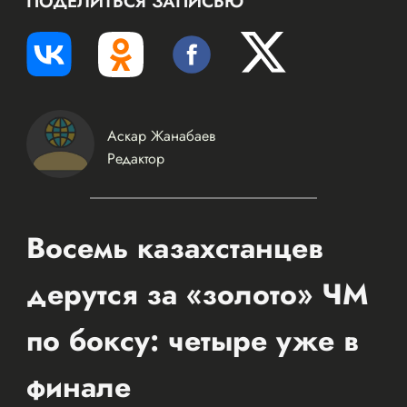
ПОДЕЛИТЬСЯ ЗАПИСЬЮ
Аскар Жанабаев
Редактор
Восемь казахстанцев
дерутся за «золото» ЧМ
по боксу: четыре уже в
финале