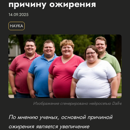
причину ожирения
14.09.2025
НАУКА
Изображение сгенерировано нейросетью Dall-e
По мнению ученых, основной причиной
ожирения является увеличение