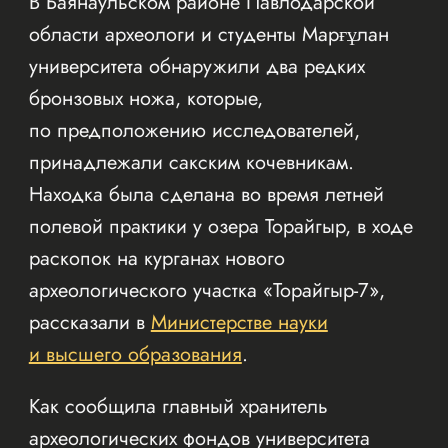
В Баянаульском районе Павлодарской
области археологи и студенты Марғұлан
университета обнаружили два редких
бронзовых ножа, которые,
по предположению исследователей,
принадлежали сакским кочевникам.
Находка была сделана во время летней
полевой практики у озера Торайгыр, в ходе
раскопок на курганах нового
археологического участка «Торайгыр-7»,
рассказали в
Министерстве науки
и высшего образования
.
Как сообщила главный хранитель
археологических фондов университета