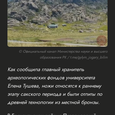
© Официальный канал Министерства науки и высшего
образования РК / t.me/gylym_jogary_bilim
Как сообщила главный хранитель
археологических фондов университета
Елена Тушева, ножи относятся к раннему
этапу сакского периода и были отлиты по
древней технологии из местной бронзы.