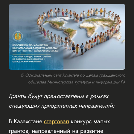
© Официальный сайт Комитета по делам гражданского
общества Министерства культуры и информации РК
Гранты будут предоставлены в рамках
следующих приоритетных направлений:
В Казахстане
стартовал
конкурс малых
грантов, направленный на развитие