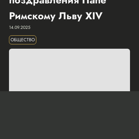
поздравления Папе
Римскому Льву XIV
14.09.2025
ОБЩЕСТВО
© Официальный сайт Президента Республики Казахстан
/www.akorda.kz/ru