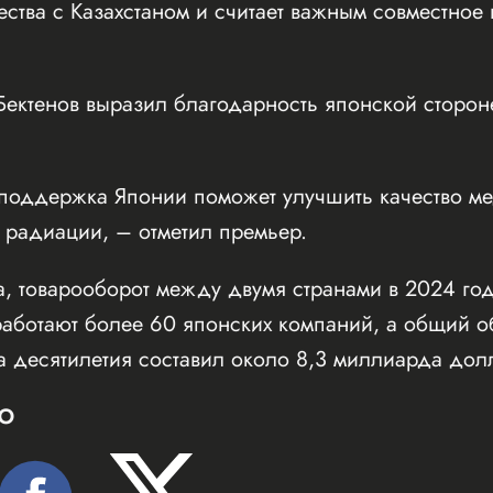
ства с Казахстаном и считает важным совместно
ектенов выразил благодарность японской стороне
 поддержка Японии поможет улучшить качество 
 радиации, – отметил премьер.
, товарооборот между двумя странами в 2024 год
работают более 60 японских компаний, а общий о
 десятилетия составил около 8,3 миллиарда дол
Ю