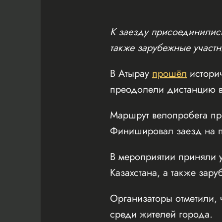
К заезду присоединились
также зарубежные участн
В Атырау
прошёл
истори
преодолели дистанцию в
Маршрут велопробега пр
Финишировал заезд на пл
В мероприятии приняли у
Казахстана, а также зару
Организаторы отметили, 
среди жителей города.