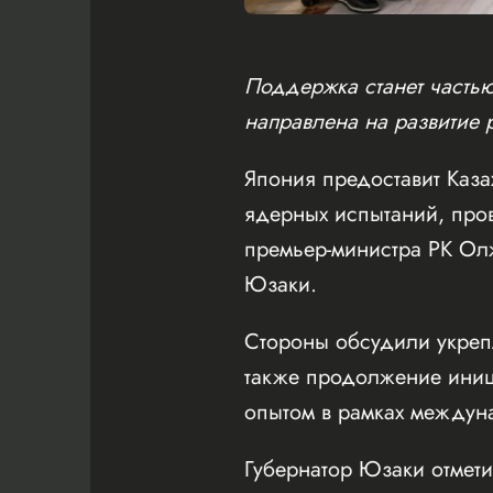
Поддержка станет часть
направлена на развитие
Япония предоставит Каза
ядерных испытаний, про
премьер-министра РК Ол
Юзаки.
Стороны обсудили укреп
также продолжение ини
опытом в рамках междуна
Губернатор Юзаки отмети