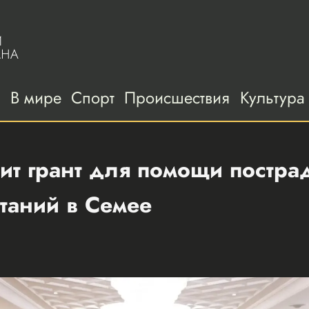
а
В мире
Спорт
Происшествия
Культура
ит грант для помощи постра
таний в Семее