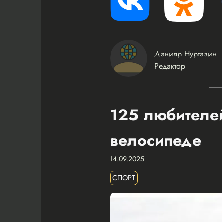
Данияр Нуртазин
Редактор
125 любителей
велосипеде
14.09.2025
СПОРТ