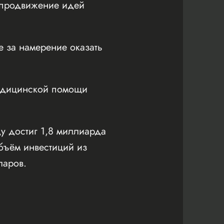
е продвижение идей
 за намерение оказать
медицинской помощи
у достиг 1,8 миллиарда
бъём инвестиций из
ларов.