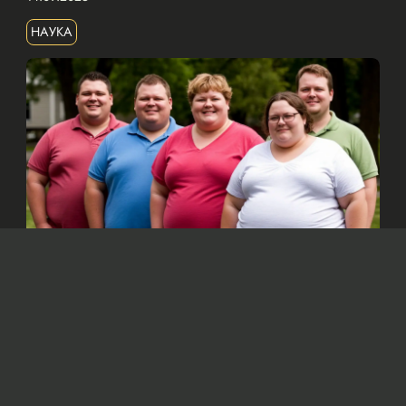
НАУКА
Изображение сгенерировано нейросетью Dall-e
По мнению ученых, основной причиной
ожирения является увеличение
потребления калорий, а не снижение
физической активности, как считалось