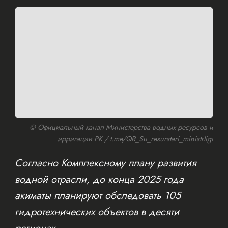
© Официальный канал Министерства водных ресурсов и
ирригации РК / t.me/QR_Su_resurstari_ministrligi
Согласно Комплексному плану развития
водной отрасли, до конца 2025 года
акиматы планируют обследовать 105
гидротехнических объектов в десяти