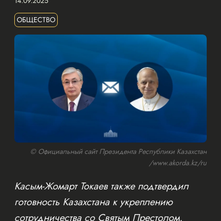
14.09.2025
ОБЩЕСТВО
© Официальный сайт Президента Республики Казахстан
/www.akorda.kz/ru
Касым-Жомарт Токаев также подтвердил
готовность Казахстана к укреплению
сотрудничества со Святым Престолом.