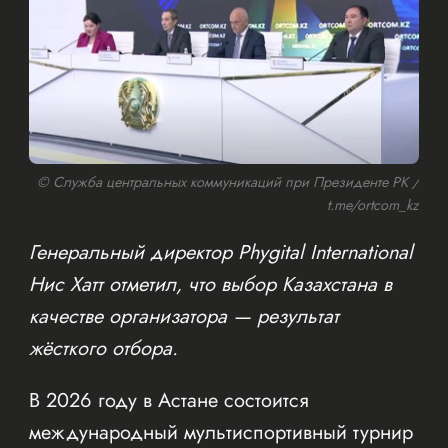
© Служба центральных коммуникаций при Президенте РК /
t.me/ortcom_kz
Генеральный директор Phygital International
Нис Хатт отметил, что выбор Казахстана в
качестве организатора — результат
жёсткого отбора.
В 2026 году в Астане состоится
международный мультиспортивный турнир