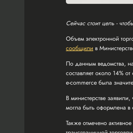
Сейчас стоит цель - что
Объем электронной торго
сообщили
в Министерстве
По данным ведомства, на
составляет около 14% от
e-commerce была значит
В министерстве заявили, 
могла быть оформлена в
Также отмечено активное
трансграничной торговли