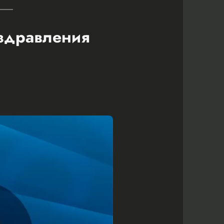
оздравления