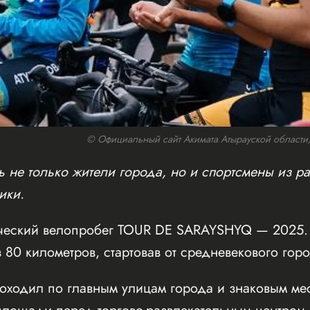
© Официальный сайт Акимата Атырауской области/w
 не только жители города, но и спортсмены из ра
ики.
ческий велопробег TOUR DE SARAYSHYQ — 2025. 
 80 километров, стартовав от средневекового го
оходил по главным улицам города и знаковым мес