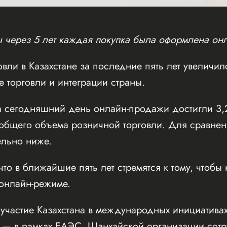
бы через 5 лет каждая покупка была оформлена он
вли в Казахстане за последние пять лет увеличилс
 торговли и интеграции страны.
 сегодняшний день онлайн-продажи достигли 3,2 
 общего объема розничной торговли. Для сравнен
ельно ниже.
что в ближайшие пять лет стремятся к тому, чтобы
 онлайн-режиме.
 участие Казахстана в международных инициатив
 — в рамках ЕАЭС, Шанхайской организации сотр