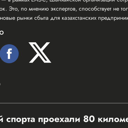
 Это, по мнению экспертов, способствует не толь
т новые рынки сбыта для казахстанских предприни
Ю
а
 спорта проехали 80 килом