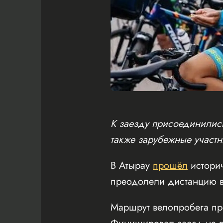
К заезду присоединились
также зарубежные участн
В Атырау
прошёл
истори
преодолели дистанцию в
Маршрут велопробега пр