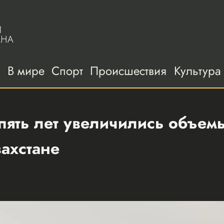
а
В мире
Спорт
Происшествия
Культура
 пять лет увеличились объе
захстане