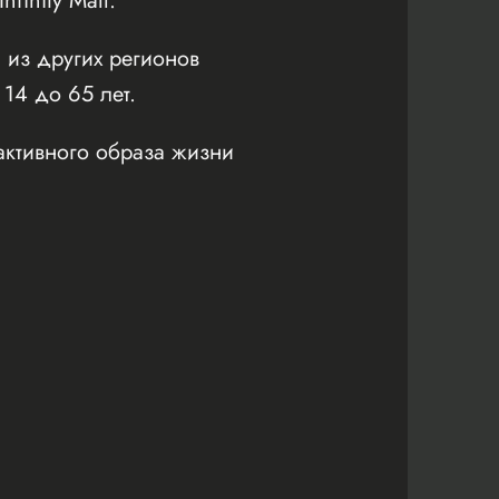
inity Mall.
 из других регионов
 14 до 65 лет.
активного образа жизни