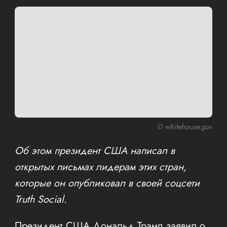
© whitehouse.gov
Об этом президент США написал в
открытых письмах лидерам этих стран,
которые он опубликовал в своей соцсети
Truth Social.
Президент США Дональд Трамп заявил о