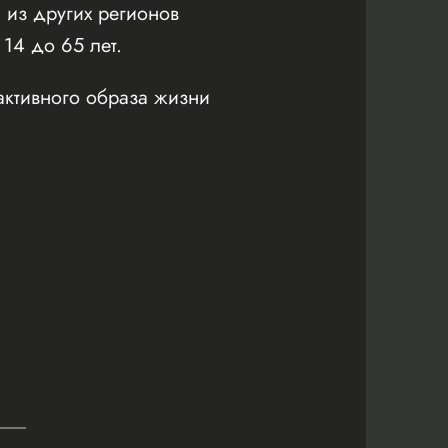
 из других регионов
 14 до 65 лет.
активного образа жизни