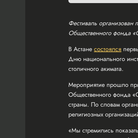
Фестиваль организован 
Общественного фонда 
В Астане
состоялся
первы
Дню национального инст
столичного акимата.
Мероприятие прошло при
Общественного фонда «Q
страны. По словам орган
религиозных организаци
«Мы стремились показать