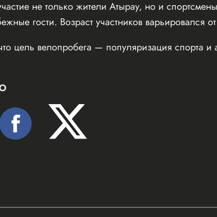
частие не только жители Атырау, но и спортсмены
бежные гости. Возраст участников варьировался от
что цель велопробега — популяризация спорта и 
Ю