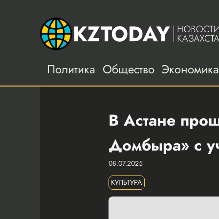
Политика
Общество
Экономик
В Астане прош
Домбыра» с уч
08.07.2025
КУЛЬТУРА