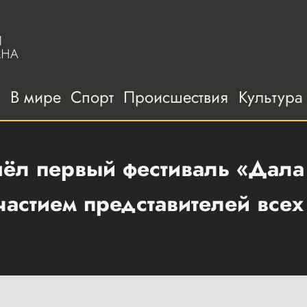
а
В мире
Спорт
Происшествия
Культура
ёл первый фестиваль «Дала 
астием представителей всех