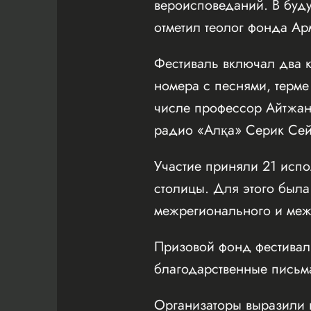
вероисповеданий. В буд
отметил теолог фонда Ар
Фестиваль включал два 
номера с песнями, терме
числе профессор Айтжан 
радио «Алқа» Серик Сей
Участие приняли 21 испо
столицы. Для этого была
межрегионального и меж
Призовой фонд фестивал
благодарственные письм
Организаторы выразили 