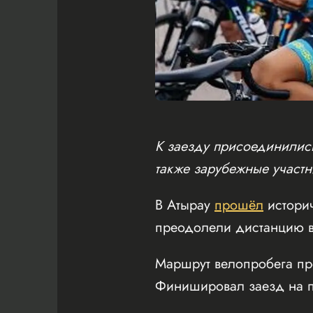
К заезду присоединились
также зарубежные участн
В Атырау
прошёл
истори
преодолели дистанцию в
Маршрут велопробега пр
Финишировал заезд на пл