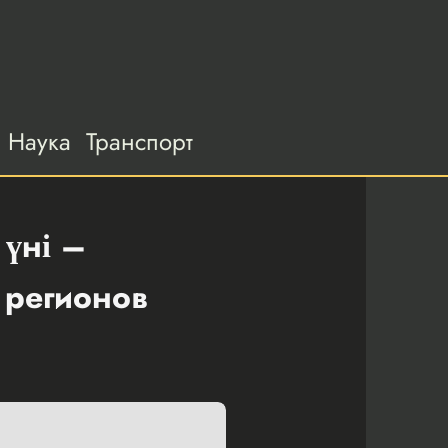
Наука
Транспорт
үні –
 регионов