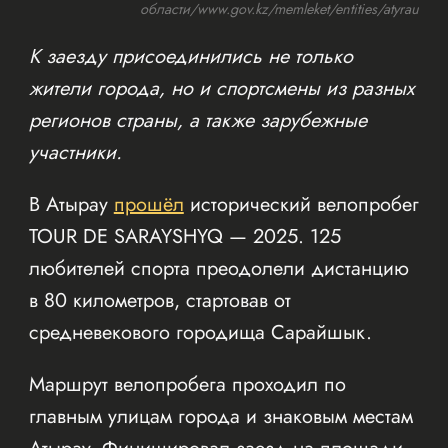
области/www.gov.kz/memleket/entities/atyrau
К заезду присоединились не только
жители города, но и спортсмены из разных
регионов страны, а также зарубежные
участники.
В Атырау
прошёл
исторический велопробег
TOUR DE SARAYSHYQ — 2025. 125
любителей спорта преодолели дистанцию
в 80 километров, стартовав от
средневекового городища Сарайшык.
Маршрут велопробега проходил по
главным улицам города и знаковым местам