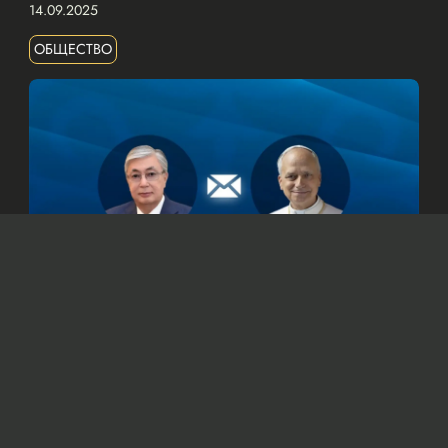
14.09.2025
ОБЩЕСТВО
© Официальный сайт Президента Республики Казахстан
/www.akorda.kz/ru
Касым-Жомарт Токаев также подтвердил
готовность Казахстана к укреплению