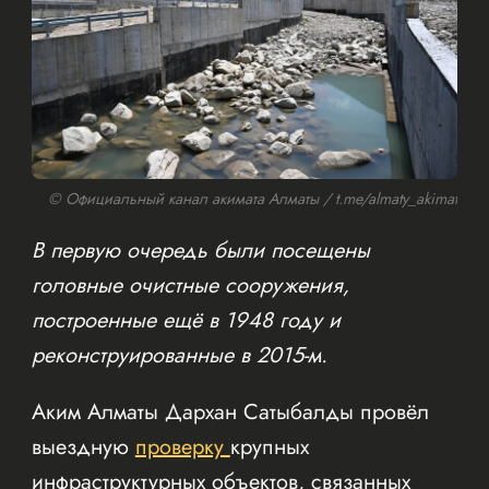
© Официальный канал акимата Алматы / t.me/almaty_akimat
В первую очередь были посещены
головные очистные сооружения,
построенные ещё в 1948 году и
реконструированные в 2015-м.
Аким Алматы Дархан Сатыбалды провёл
выездную
проверку
крупных
инфраструктурных объектов, связанных