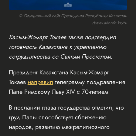
© Официальный сайт Президента Республики Казахстан
/www.akorda.kz/ru
Касым-Жомарт Токаев также подтвердил
готовность Казахстана к укреплению
сотрудничества со Святым Престолом.
Президент Казахстана Касым-Жомарт
Токаев
направил
телеграмму поздравления
Папе Римскому Льву XIV с 70-летием.
В послании глава государства отметил, что
труд Папы способствует сближению
народов, развитию межрелигиозного