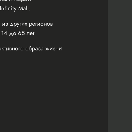
inity Mall.
 из других регионов
 14 до 65 лет.
активного образа жизни