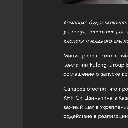
Комплекс будет включать
угольную теплоэлектрост
кислоты и жидкого аммиа
Министр сельского хозя
компании Fufeng Group 
соглашение о запуске к
Сапаров отметил, что пр
КНР Си Цзиньпина в Каз
важный шаг в укреплении
содействие в реализации