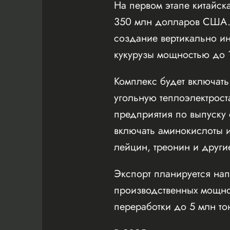
На первом этапе китайск
350 млн долларов США. 
создание вертикально и
кукурузы мощностью до 1
Комплекс будет включать
угольную теплоэлектрост
предприятия по выпуску
включать аминокислоты и
лейцин, треонин и други
Экспорт планируется нап
производственных мощнос
переработки до 5 млн тон