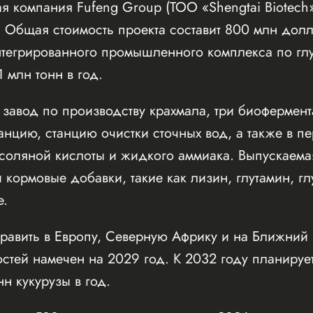
ая компания Fufeng Group (ТОО «Shengtai Biotech»
Общая стоимость проекта составит 800 млн долл
нтегрированного промышленного комплекса по гл
 млн тонн в год.
 завод по производству крахмала, три биофермен
анцию, станцию очистки сточных вод, а также в п
 соляной кислоты и жидкого аммиака. Выпускаема
 кормовые добавки, такие как лизин, глутамин, гл
е.
равить в Европу, Северную Африку и на Ближний 
тей намечен на 2029 год. К 2032 году планируе
н кукурузы в год.