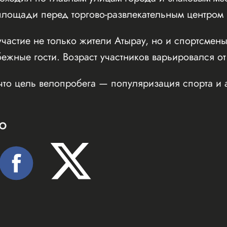
ощади перед торгово-развлекательным центром Inf
частие не только жители Атырау, но и спортсмены
бежные гости. Возраст участников варьировался от
что цель велопробега — популяризация спорта и 
Ю