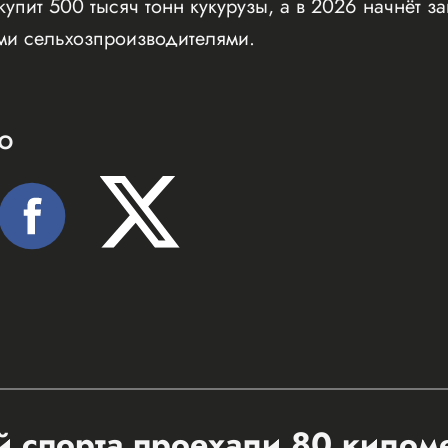
купит 500 тысяч тонн кукурузы, а в 2026 начнёт 
ими сельхозпроизводителями.
Ю
 спорта проехали 80 килом