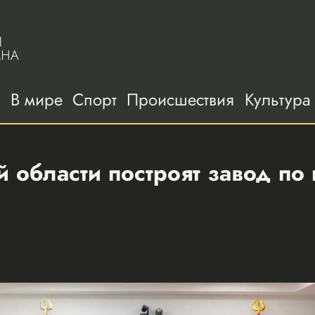
а
В мире
Спорт
Происшествия
Культура
области построят завод по