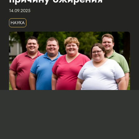
14.09.2025
НАУКА
Изображение сгенерировано нейросетью Dall-e
По мнению ученых, основной причиной
ожирения является увеличение