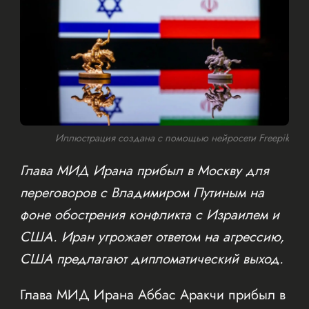
Иллюстрация создана с помощью нейросети Freepik
Глава МИД Ирана прибыл в Москву для
переговоров с Владимиром Путиным на
фоне обострения конфликта с Израилем и
США. Иран угрожает ответом на агрессию,
США предлагают дипломатический выход.
Глава МИД Ирана Аббас Аракчи прибыл в