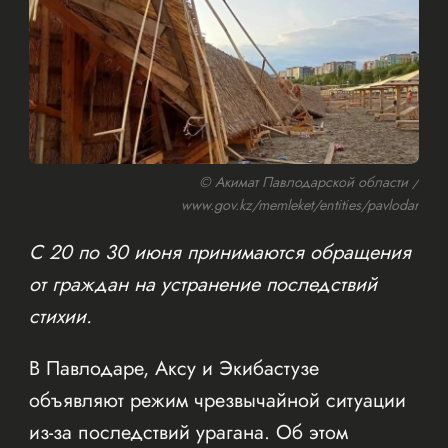
© Акимат Павлодарской области /
www.gov.kz/memleket/entities/pavlodar
С 20 по 30 июня принимаются обращения
от граждан на устранение последствий
стихии.
В Павлодаре, Аксу и Экибастузе
объявляют режим чрезвычайной ситуации
из-за последствий урагана. Об этом