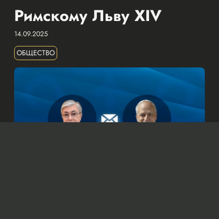
Римскому Льву XIV
14.09.2025
ОБЩЕСТВО
© Официальный сайт Президента Республики Казахстан
/www.akorda.kz/ru
Касым-Жомарт Токаев также подтвердил