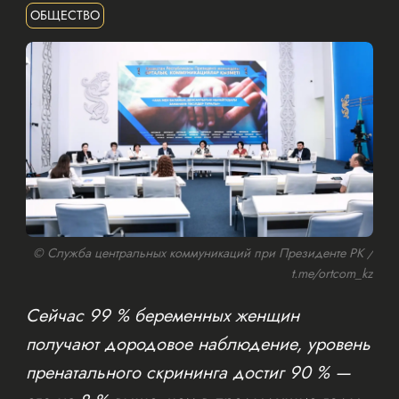
ОБЩЕСТВО
© Служба центральных коммуникаций при Президенте РК /
t.me/ortcom_kz
Сейчас 99 % беременных женщин
получают дородовое наблюдение, уровень
пренатального скрининга достиг 90 % —