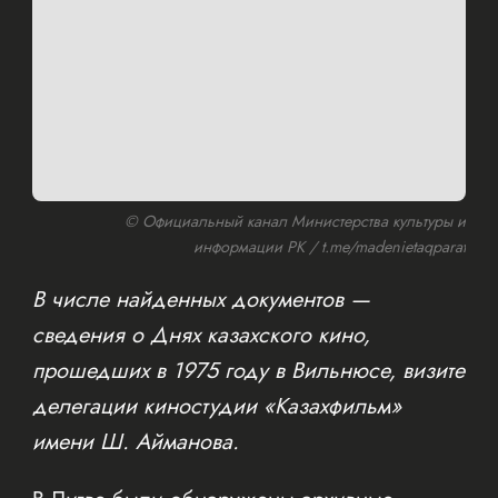
© Официальный канал Министерства культуры и
информации РК / t.me/madenietaqparat
В числе найденных документов —
сведения о Днях казахского кино,
прошедших в 1975 году в Вильнюсе, визите
делегации киностудии «Казахфильм»
имени Ш. Айманова.