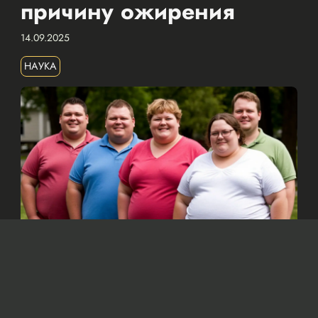
причину ожирения
14.09.2025
НАУКА
Изображение сгенерировано нейросетью Dall-e
По мнению ученых, основной причиной
ожирения является увеличение