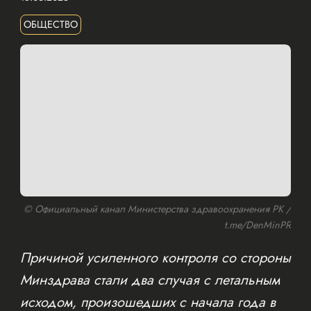
ОБЩЕСТВО
© Официальный канал Министерства здравоохранения РК /
t.me/DenMinPR
Причиной усиленного контроля со стороны
Минздрава стали два случая с летальным
исходом, произошедших с начала года в