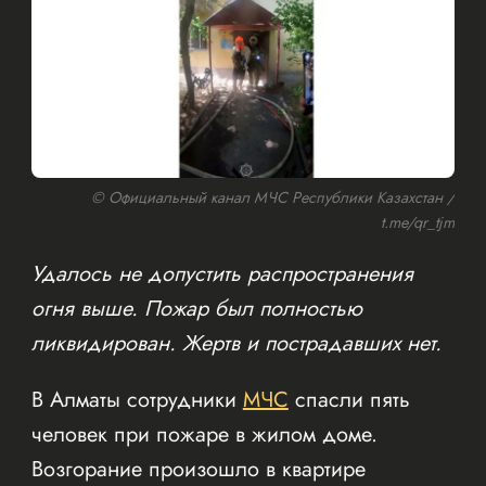
© Официальный канал МЧС Республики Казахстан /
t.me/qr_tjm
Удалось не допустить распространения
огня выше. Пожар был полностью
ликвидирован. Жертв и пострадавших нет.
В Алматы сотрудники
МЧС
спасли пять
человек при пожаре в жилом доме.
Возгорание произошло в квартире