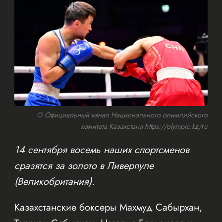
© Официальный канал Национального олимпийского
комитета Казахстана https://olympic.kz/ru
14 сентября восемь наших спортсменов
сразятся за золото в Ливерпуле
(Великобритания).
Казахстанские боксеры Махмуд Сабырхан,