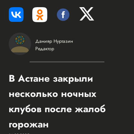
Данияр Нуртазин
Редактор
В Астане закрыли
несколько ночных
клубов после жалоб
горожан