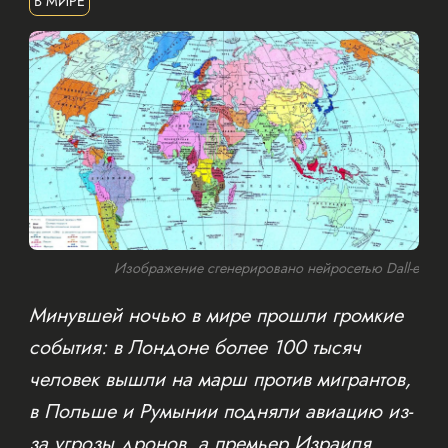
В МИРЕ
Изображение сгенерировано нейросетью Dall-e
Минувшей ночью в мире прошли громкие
события: в Лондоне более 100 тысяч
человек вышли на марш против мигрантов,
в Польше и Румынии подняли авиацию из-
за угрозы дронов, а премьер Израиля