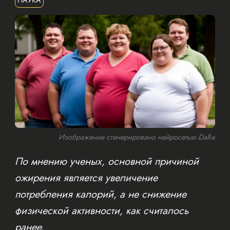
Изображение сгенерировано нейросетью Dall-e
По мнению ученых, основной причиной
ожирения является увеличение
потребления калорий, а не снижение
физической активности, как считалось
ранее.