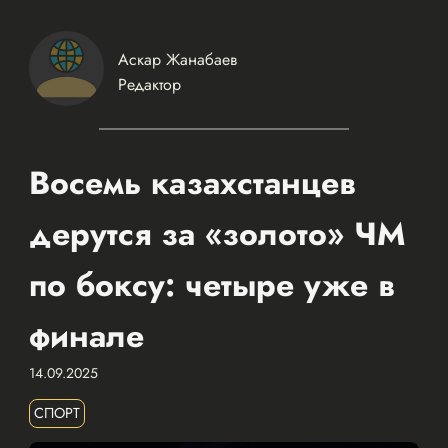
Аскар Жанабаев
Редактор
Восемь казахстанцев
дерутся за «золото» ЧМ
по боксу: четыре уже в
финале
14.09.2025
СПОРТ