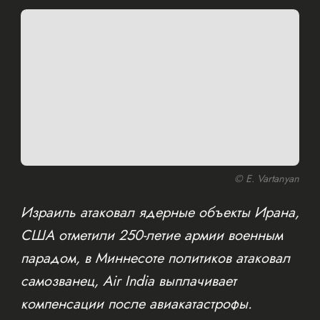
© E. Vartanyan
Израиль атаковал ядерные объекты Ирана,
США отметили 250-летие армии военным
парадом, в Миннесоте политиков атаковал
самозванец, Air India выплачивает
компенсации после авиакатастрофы.