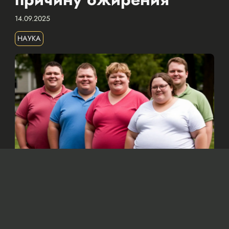
14.09.2025
НАУКА
Изображение сгенерировано нейросетью Dall-e
По мнению ученых, основной причиной
ожирения является увеличение