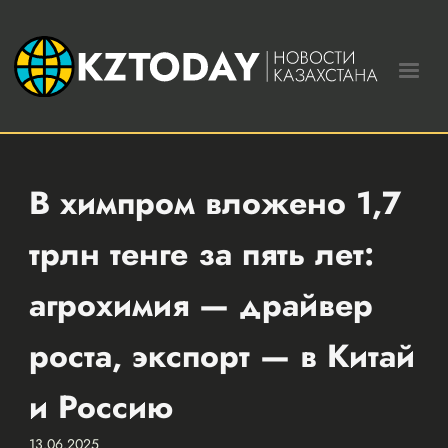
В химпром вложено 1,7
трлн тенге за пять лет:
агрохимия — драйвер
роста, экспорт — в Китай
и Россию
13.06.2025