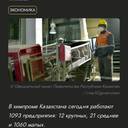
ЭКОНОМИКА
© Официальный канал Правительства Республики Казахстан
/ t.me/KZgovernment
В химпроме Казахстана сегодня работают
1093 предприятия: 12 крупных, 21 среднее
и 1060 малых.