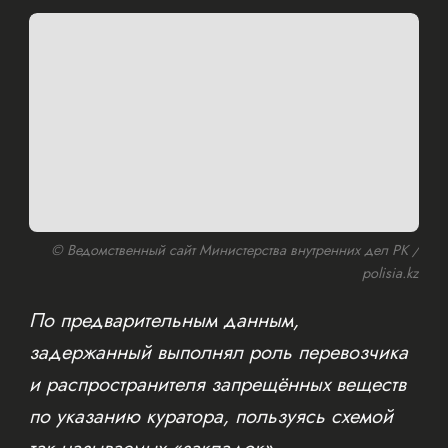
© Ведомственный сайт Министерства внутренних дел РК /
polisia.kz
По предварительным данным,
задержанный выполнял роль перевозчика
и распространителя запрещённых веществ
по указанию куратора, пользуясь схемой