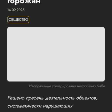
горожан
14.09.2025
ОБЩЕСТВО
Изображение сгенерировано нейросетью Dall-e
Решено пресечь деятельность объектов,
систематически нарушающих