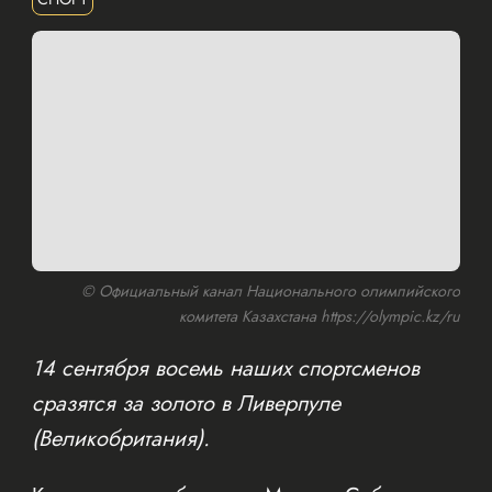
© Официальный канал Национального олимпийского
комитета Казахстана https://olympic.kz/ru
14 сентября восемь наших спортсменов
сразятся за золото в Ливерпуле
(Великобритания).