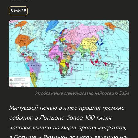
В МИРЕ
Изображение сгенерировано нейросетью Dall-e
Минувшей ночью в мире прошли громкие
события: в Лондоне более 100 тысяч
человек вышли на марш против мигрантов,
в Польше и Румынии подняли авиацию из-