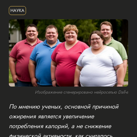
НАУКА
Изображение сгенерировано нейросетью Dall-e
По мнению ученых, основной причиной
ожирения является увеличение
потребления калорий, а не снижение
физической активности, как считалось