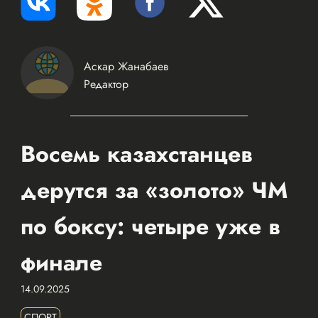
Аскар Жанабаев
Редактор
Восемь казахстанцев
дерутся за «золото» ЧМ
по боксу: четыре уже в
финале
14.09.2025
СПОРТ