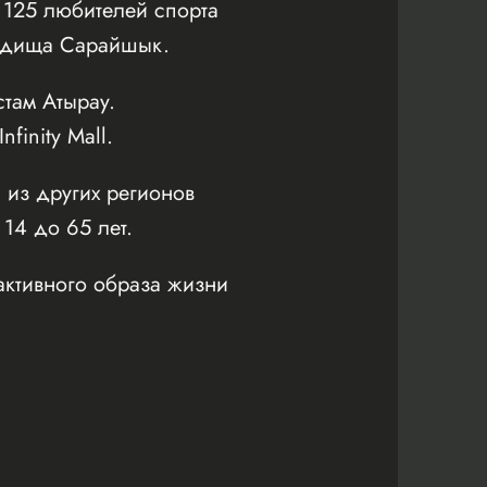
125 любителей спорта
родища Сарайшык.
там Атырау.
inity Mall.
 из других регионов
 14 до 65 лет.
активного образа жизни