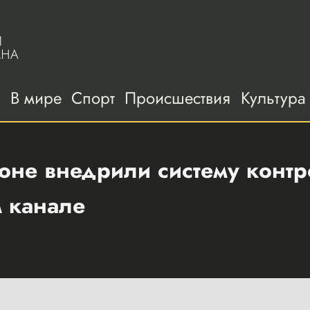
а
В мире
Спорт
Происшествия
Культура
оне внедрили систему контр
м канале