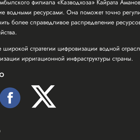
мбылского филиала «Казводхоза» Кайрата Аманов
ние водными ресурсами. Она поможет точно регул
чить более справедливое распределение ресурсо
йства.
е широкой стратегии цифровизации водной отрасл
зации ирригационной инфраструктуры страны.
Ю
а