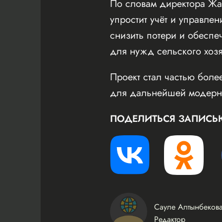
По словам директора Жа
упростит учёт и управле
снизить потери и обеспе
для нужд сельского хозя
Проект стал частью боле
для дальнейшей модерни
ПОДЕЛИТЬСЯ ЗАПИСЬ
Сауле Алтынбеков
Редактор