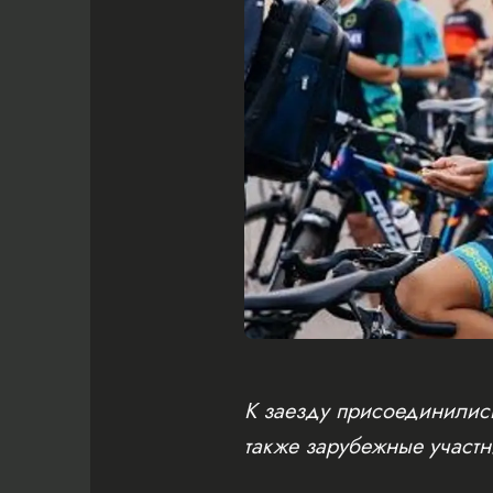
К заезду присоединились
также зарубежные участн