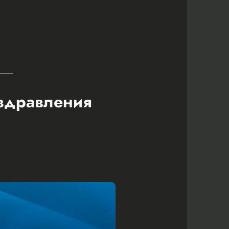
оздравления