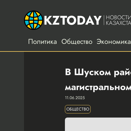
Политика
Общество
Экономик
В Шуском рай
магистрально
11.06.2025
ОБЩЕСТВО