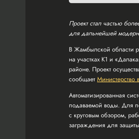
Проект стал частью боле
для дальнейшей модерни
В Жамбылской области ре
на участках К1 и «Далак
районе. Проект осуществ
сообщает
Министерство 
Автоматизированная сис
подаваемой воды. Для п
с круговым обзором, ра
заграждения для защиты