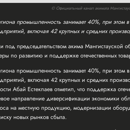
© Официальный канал акимата Мангистауск
региона промышленность занимает 40%, при этом 
едприятий, включая 42 крупных и средних произво
и под председательством акима Мангистауской о
еры по развитию и поддержке отечественных тов
региона промышленность занимает 40%, при этом
едприятий, включая 42 крупных и средних произво
сти Абай Естекпаев отметил, что поддержка отеч
вое направление диверсификации экономики обла
оса на местную продукцию, модернизации обор
иску новых рынков сбыта.