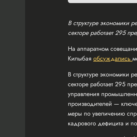
В структуре экономики 
секторе работает 295 пр
На аппаратном совещани
Килыбая
обсуждались
м
В структуре экономики 
секторе работает 295 пр
управления промышленно
производителей — ключе
меры по увеличению спр
кадрового дефицита и по