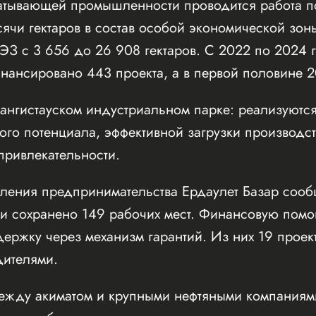
батывающей промышленности проводится работа 
ячи гектаров в состав особой экономической зон
ЭЗ с 3 656 до 26 908 гектаров. С 2022 по 2024 
нансировано 443 проекта, а в первой половине 
Мангистауском индустриальном парке: реализуютс
о потенциала, эффективной загрузки производс
привлекательности.
авления предпринимательства Ердаулет Базар соо
 и сохранено 149 рабочих мест. Финансовую пом
ержку через механизм гарантий. Из них 19 проек
дителями.
жду акиматом и крупными нефтяными компаниями,