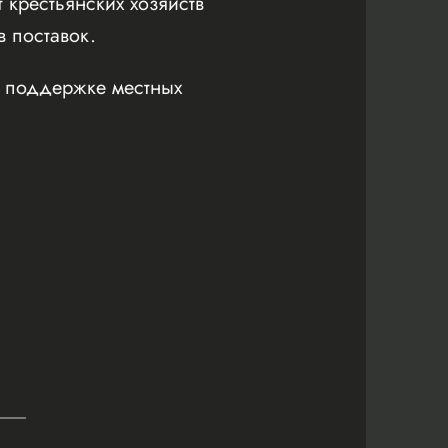
 крестьянских хозяйств
 поставок.
о поддержке местных