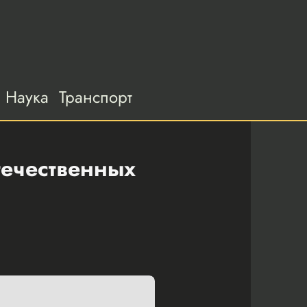
Наука
Транспорт
течественных