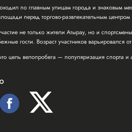
оходил по главным улицам города и знаковым мес
ощади перед торгово-развлекательным центром Inf
частие не только жители Атырау, но и спортсмены
бежные гости. Возраст участников варьировался от
что цель велопробега — популяризация спорта и 
Ю