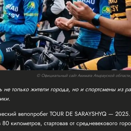
© Официальный сайт Акимата Атырауской области/w
 не только жители города, но и спортсмены из ра
ики.
ческий велопробег TOUR DE SARAYSHYQ — 2025. 
 80 километров, стартовав от средневекового го