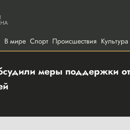
а
В мире
Спорт
Происшествия
Культура
обсудили меры поддержки о
ей