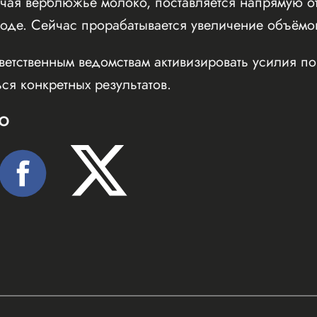
чая верблюжье молоко, поставляется напрямую от
воде. Сейчас прорабатывается увеличение объёмов
ветственным ведомствам активизировать усилия п
ся конкретных результатов.
Ю