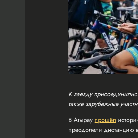
К заезду присоединились
также зарубежные участн
В Атырау
прошёл
истори
преодолели дистанцию в