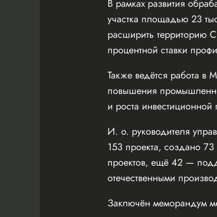
В рамках развития обра
участка площадью 23 тыс
расширить территорию С
процентной ставки профи
Также ведётся работа в 
повышения промышленног
и роста инвестиционной 
И. о. руководителя упр
153 проекта, создано 73
проектов, ещё 42 — подд
отечественными произво
Заключён меморандум ме