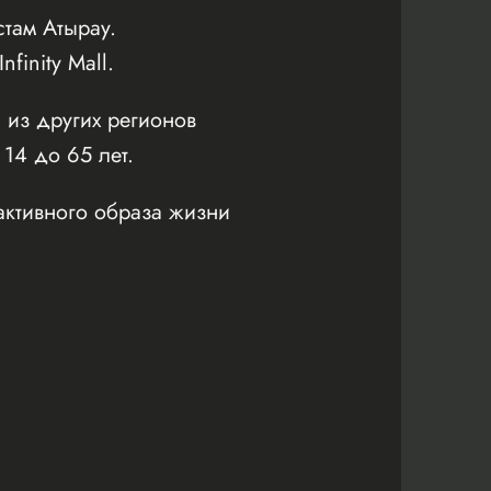
там Атырау.
inity Mall.
 из других регионов
 14 до 65 лет.
активного образа жизни