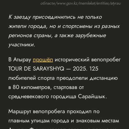
области/www.gov.kz/memleket/entities/atyrau
К заезду присоединились не только
жители города, но и спортсмены из разных
регионов страны, а также зарубежные
участники.
В Атырау
прошёл
исторический велопробег
TOUR DE SARAYSHYQ — 2025. 125
любителей спорта преодолели дистанцию
в 80 километров, стартовав от
средневекового городища Сарайшык.
Маршрут велопробега проходил по
главным улицам города и знаковым местам