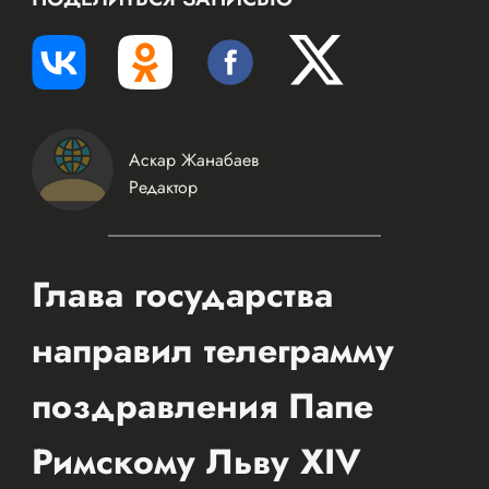
Аскар Жанабаев
Редактор
Глава государства
направил телеграмму
поздравления Папе
Римскому Льву XIV