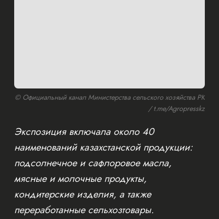
© Официальный канал Министерства сельского хозяйства РК
/ t.me/Agropresskz
Экспозиция включала около 40
наименований казахстанской продукции:
подсолнечное и сафлоровое масла,
мясные и молочные продукты,
кондитерские изделия, а также
переработанные сельхозтовары.