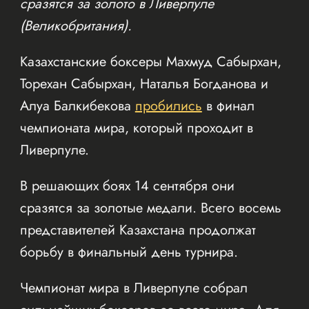
сразятся за золото в Ливерпуле
(Великобритания).
Казахстанские боксеры Махмуд Сабырхан,
Торехан Сабырхан, Наталья Богданова и
Алуа Балкибекова
пробились
в финал
чемпионата мира, который проходит в
Ливерпуле.
В решающих боях 14 сентября они
сразятся за золотые медали. Всего восемь
представителей Казахстана продолжат
борьбу в финальный день турнира.
Чемпионат мира в Ливерпуле собрал