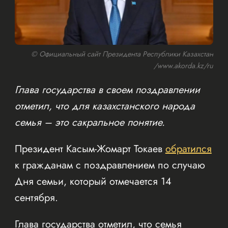
© Официальный сайт Президента Республики Казахстан
/www.akorda.kz/ru
Глава государства в своем поздравлении
отметил, что для казахстанского народа
семья – это сакральное понятие.
Президент Касым-Жомарт Токаев
обратился
к гражданам с поздравлением по случаю
Дня семьи, который отмечается 14
сентября.
Глава государства отметил, что семья