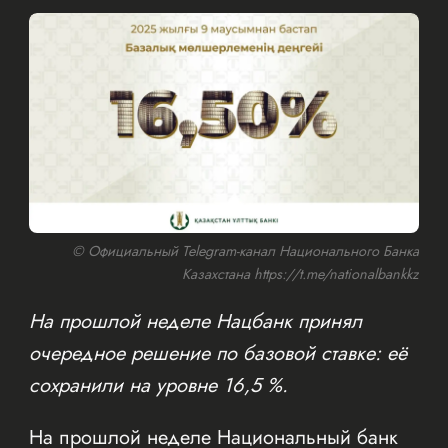
© Официальный Telegram-канал Национального Банка
Казахстана https://t.me/nationalbankkz
На прошлой неделе Нацбанк принял
очередное решение по базовой ставке: её
сохранили на уровне 16,5 %.
На прошлой неделе Национальный банк