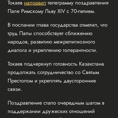
Токаев
направил
телеграмму поздравления
Папе Римскому Льву XIV с 70-летием.
В послании глава государства отметил, что
труд Папы способствует сближению
народов, развитию межрелигиозного
диалога и укреплению толерантности.
Токаев подчеркнул готовность Казахстана
продолжать сотрудничество со Святым
Престолом и укреплять двусторонние
связи.
Поздравление стало очередным шагом в
поддержании дружеских отношений