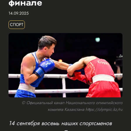
финале
14.09.2025
СПОРТ
© Официальный канал Национального олимпийского
комитета Казахстана https://olympic.kz/ru
14 сентября восемь наших спортсменов