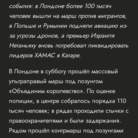
события: в Лондоне более 100 тысяч
человек вышли на марш против мигрантов,
в Польше и Румынии подняли авиацию из-
за угрозы дронов, а премьер Израиля
Нетаньяху вновь потребовал ликвидировать
лидеров ХАМАС в Катаре.
В Лондоне в субботу прошёл массовый
ультраправый марш под лозунгом
«Объединим королевство». По оценке
полиции, в центре собралось порядка 110
тысяч человек; в рядах проходили стычки с
правоохранителями и были задержания.
Рядом прошёл контрмарш под лозунгами