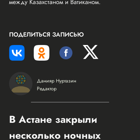
между Казахстаном и Ватиканом.
ПОДЕЛИТЬСЯ ЗАПИСЬЮ
Данияр Нуртазин
Редактор
В Астане закрыли
несколько ночных