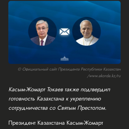
© Официальный сайт Президента Республики Казахстан
/www.akorda.kz/ru
Касым-Жомарт Токаев также подтвердил
готовность Казахстана к укреплению
сотрудничества со Святым Престолом.
Президент Казахстана Касым-Жомарт