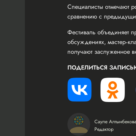
Специалисты отмечают ро
сравнению с предыдущи
Фестиваль объединяет пр
обсуждениях, мастер‑кла
получают заслуженное в
ПОДЕЛИТЬСЯ ЗАПИСЬ
Сауле Алтынбеков
Редактор