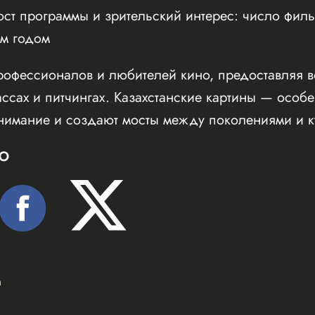
ст программы и зрительский интерес: число фил
м годом
офессионалов и любителей кино, предоставляя во
ссах и питчингах. Казахстанские картины — осо
нимание и создают мосты между поколениями и к
Ю
а