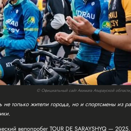
© Официальный сайт Акимата Атырауской области/w
 не только жители города, но и спортсмены из ра
ики.
ческий велопробег TOUR DE SARAYSHYQ — 2025. 