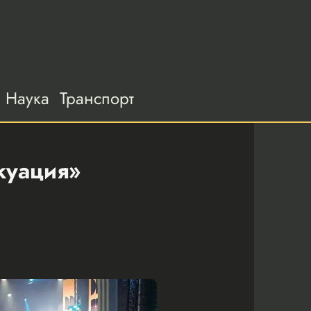
Наука
Транспорт
куация»