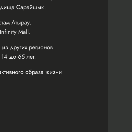
родища Сарайшык.
там Атырау.
inity Mall.
 из других регионов
 14 до 65 лет.
активного образа жизни