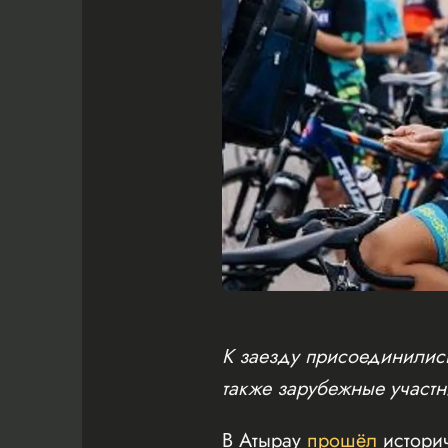
К заезду присоединились
также зарубежные участн
В Атырау
прошёл
истори