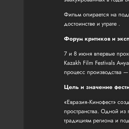
Фильм опирается на под
достоинстве и утрате .
Форум критиков и экс
7 и 8 июня впервые про
Kazakh Film Festivals Ан
процесс производства —
Цель и значение фест
«Евразия‑Кинофест» созд
пространства. Одной из 
традициям региона и по