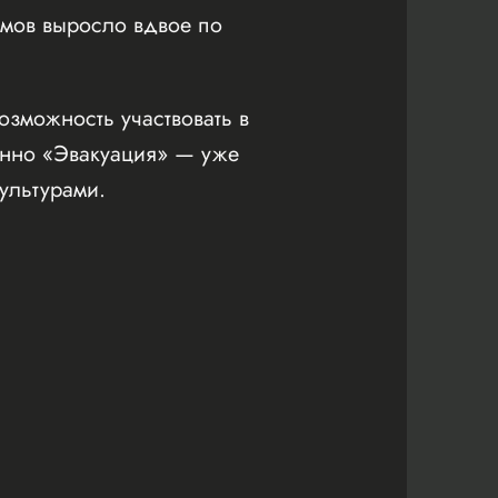
ьмов выросло вдвое по
зможность участвовать в
бенно «Эвакуация» — уже
ультурами.