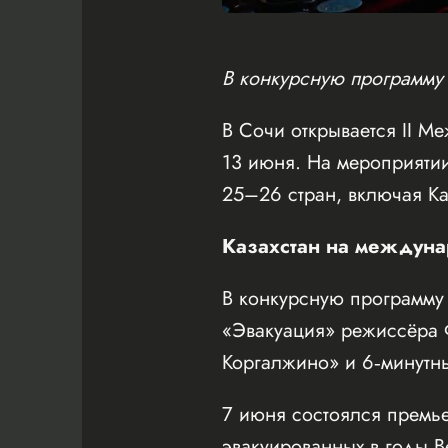
В конкурсную программу 
В Сочи открывается II 
13 июня. На мероприяти
25–26 стран, включая Ка
Казахстан на междуна
В конкурсную программу 
«Эвакуация» режиссёра 
Коргалжино» и 6‑минутн
7 июня состоялся премь
эвакуированных в годы В