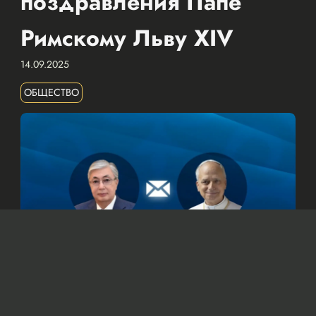
поздравления Папе
Римскому Льву XIV
14.09.2025
ОБЩЕСТВО
© Официальный сайт Президента Республики Казахстан
/www.akorda.kz/ru