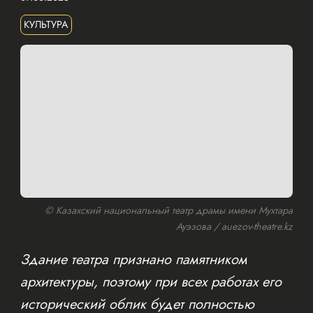
КУЛЬТУРА
© Казахский национальный театр драмы имени Мухтара
Ауэзова / auezov-theatre.kz
Здание театра признано памятником
архитектуры, поэтому при всех работах его
исторический облик будет полностью