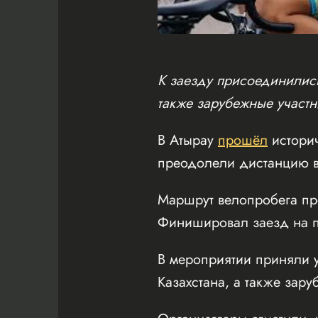
К заезду присоединились
также зарубежные участн
В Атырау
прошёл
истори
преодолели дистанцию в
Маршрут велопробега пр
Финишировал заезд на пл
В мероприятии приняли у
Казахстана, а также зару