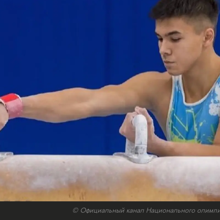
© Официальный канал Национального олимпийс