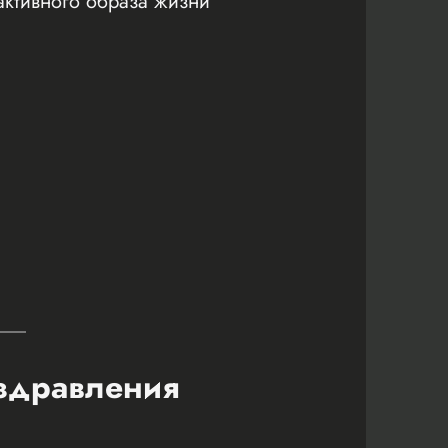
активного образа жизни
оздравления