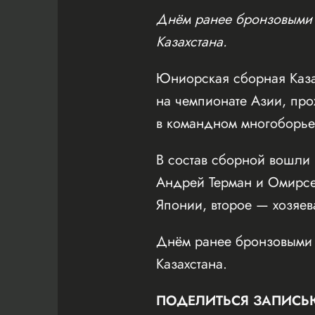
Днём ранее бронзовыми 
Казахстана.
Юниорская сборная Каза
на чемпионате Азии, пр
в командном многоборье
В состав сборной вошли 
Андрей Терман и Омирсе
Японии, второе — хозяе
Днём ранее бронзовыми 
Казахстана.
ПОДЕЛИТЬСЯ ЗАПИСЬ