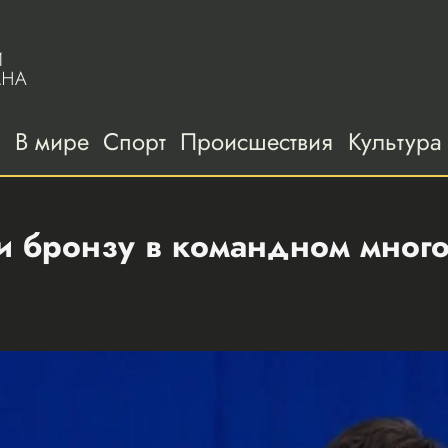
а
В мире
Спорт
Происшествия
Культура
 бронзу в командном мног