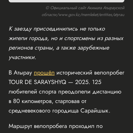
© Официальный сайт Акимата Атырауской
области/www.gov.kz/memleket/entities/atyrau
К заезду присоединились не только
жители города, но и спортсмены из разных
регионов страны, а также зарубежные
участники.
В Атырау
прошёл
исторический велопробег
TOUR DE SARAYSHYQ — 2025. 125
любителей спорта преодолели дистанцию
в 80 километров, стартовав от
средневекового городища Сарайшык.
Маршрут велопробега проходил по