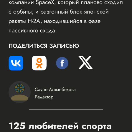
компании SpaceX, который планово сходил
с орбиты, и разгонный блок японской
ракеты H-2A, находившийся в фазе
пассивного схода.
ПОДЕЛИТЬСЯ ЗАПИСЬЮ
Сауле Алтынбекова
Редактор
125 любителей спорта