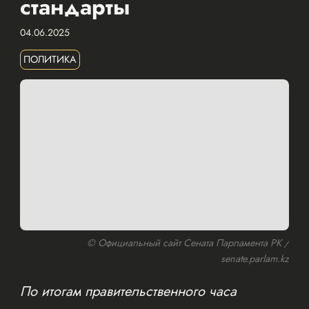
стандарты
04.06.2025
ПОЛИТИКА
© Официальный сайт Сената Парламента РК /
senate.parlam.kz
По итогам правительственного часа