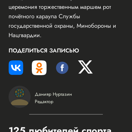
церемония торжественным маршем рот
почётного караула Службы
государственной охраны, Минобороны и
Нацгвардии.
ПОДЕЛИТЬСЯ ЗАПИСЬЮ
Данияр Нуртазин
Редактор
125 любителей спорта