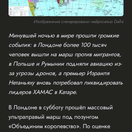
Изображение сгенерировано нейросетью Dall-e
Минувшей ночью в мире прошли громкие
события: в Лондоне более 100 тысяч
человек вышли на марш против мигрантов,
в Польше и Румынии подняли авиацию из-
за угрозы дронов, а премьер Израиля
Нетаньяху вновь потребовал ликвидировать
лидеров ХАМАС в Катаре.
В Лондоне в субботу прошёл массовый
ультраправый марш под лозунгом
«Объединим королевство». По оценке