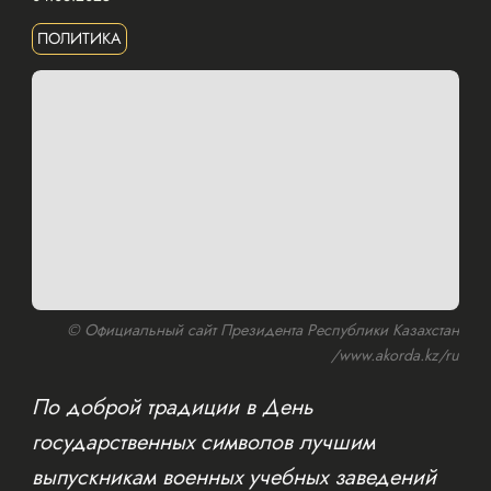
ПОЛИТИКА
© Официальный сайт Президента Республики Казахстан
/www.akorda.kz/ru
По доброй традиции в День
государственных символов лучшим
выпускникам военных учебных заведений