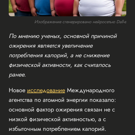
Изображение сгенерировано нейросетью Dall-e
По мнению ученых, основной причиной
ожирения является увеличение
потребления калорий, а не снижение
физической активности, как считалось
ранее.
Новое
исследование
Международного
агентства по атомной энергии показало:
основной фактор ожирения связан не с
низкой физической активностью, а с
избыточным потреблением калорий.