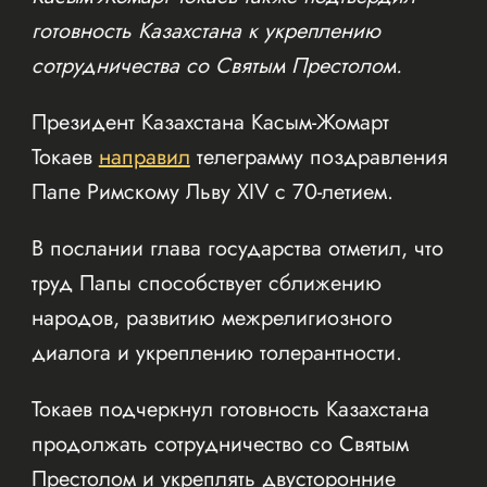
готовность Казахстана к укреплению
сотрудничества со Святым Престолом.
Президент Казахстана Касым-Жомарт
Токаев
направил
телеграмму поздравления
Папе Римскому Льву XIV с 70-летием.
В послании глава государства отметил, что
труд Папы способствует сближению
народов, развитию межрелигиозного
диалога и укреплению толерантности.
Токаев подчеркнул готовность Казахстана
продолжать сотрудничество со Святым
Престолом и укреплять двусторонние