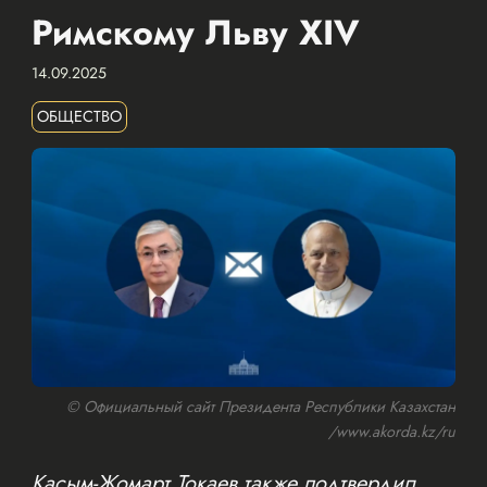
Римскому Льву XIV
14.09.2025
ОБЩЕСТВО
© Официальный сайт Президента Республики Казахстан
/www.akorda.kz/ru
Касым-Жомарт Токаев также подтвердил