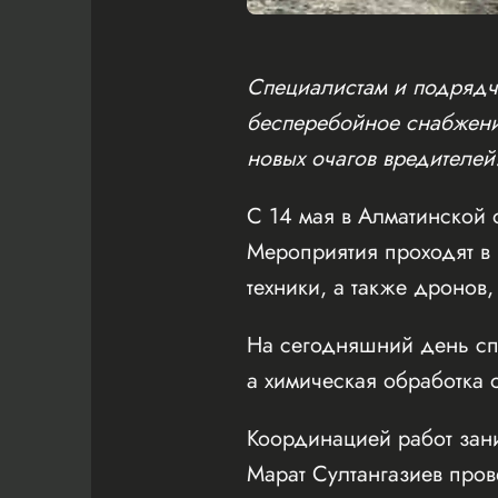
Специалистам и подрядч
бесперебойное снабжени
новых очагов вредителей
С 14 мая в Алматинской 
Мероприятия проходят в
техники, а также дронов
На сегодняшний день спе
а химическая обработка о
Координацией работ зан
Марат Султангазиев про