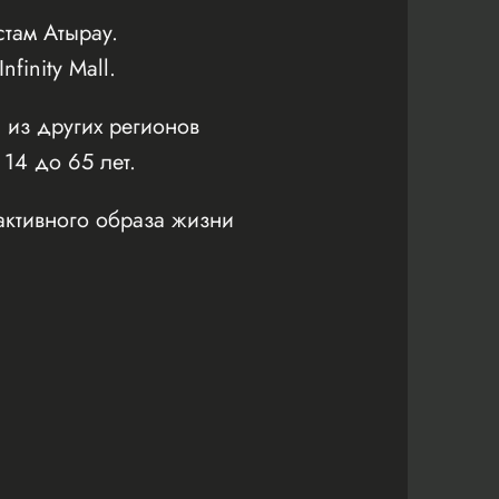
там Атырау.
inity Mall.
 из других регионов
 14 до 65 лет.
активного образа жизни