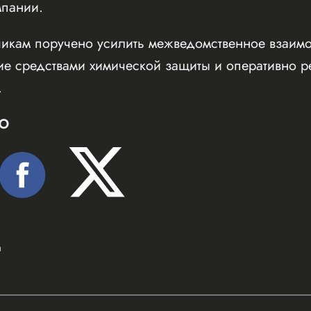
мпании.
икам поручено усилить межведомственное взаимо
е средствами химической защиты и оперативно ре
.
Ю
а