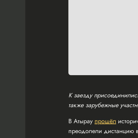
К заезду присоединились
также зарубежные участн
В Атырау
прошёл
истори
преодолели дистанцию в