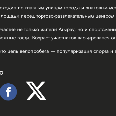
оходил по главным улицам города и знаковым мес
ощади перед торгово-развлекательным центром Inf
частие не только жители Атырау, но и спортсмены
бежные гости. Возраст участников варьировался от
что цель велопробега — популяризация спорта и 
Ю