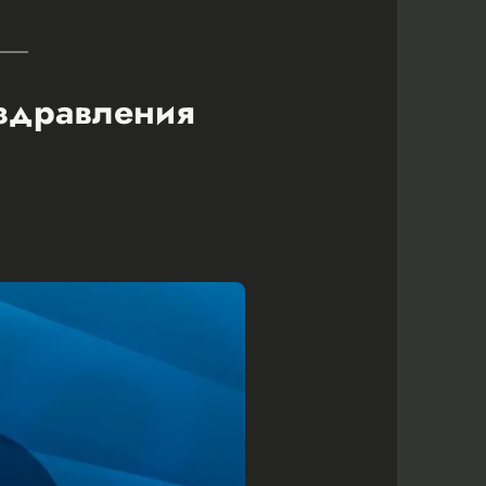
оздравления