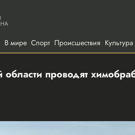
а
В мире
Спорт
Происшествия
Культура
 области проводят химобраб