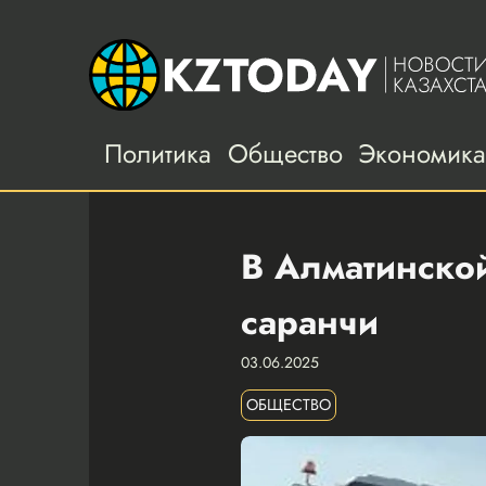
Политика
Общество
Экономик
В Алматинской
саранчи
03.06.2025
ОБЩЕСТВО