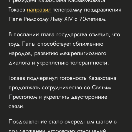
Президент Казахстана Касым-Жомарт
Токаев
направил
телеграмму поздравления
Папе Римскому Льву XIV с 70-летием.
В послании глава государства отметил, что
труд Папы способствует сближению
народов, развитию межрелигиозного
диалога и укреплению толерантности.
Токаев подчеркнул готовность Казахстана
продолжать сотрудничество со Святым
Престолом и укреплять двусторонние
связи.
Поздравление стало очередным шагом в
поддержании дружеских отношений