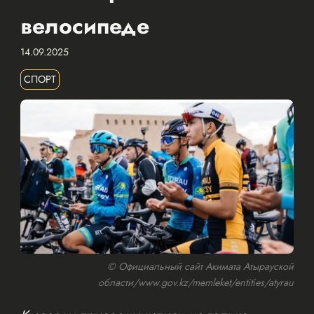
велосипеде
14.09.2025
СПОРТ
© Официальный сайт Акимата Атырауской
области/www.gov.kz/memleket/entities/atyrau