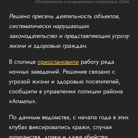
Изображение сгенерировано нейросетью Dall-e
Решено пресечь деятельность объектов,
систематически нарушающих
законодательство и представляющих угрозу
жизни и здоровью граждан.
В столице
приостановили
работу ряда
ночных заведений. Решение связано с
угрозой жизни и здоровью посетителей,
сообщили в управлении полиции района
«Алматы».
По данным ведомства, с начала года в этих
клубах фиксировались кражи, случаи
хулиганства, драки и даже убийства.