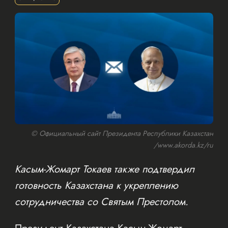
© Официальный сайт Президента Республики Казахстан
/www.akorda.kz/ru
Касым-Жомарт Токаев также подтвердил
готовность Казахстана к укреплению
сотрудничества со Святым Престолом.