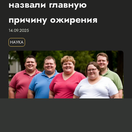
назвали главную
причину ожирения
14.09.2025
НАУКА
Изображение сгенерировано нейросетью Dall-e