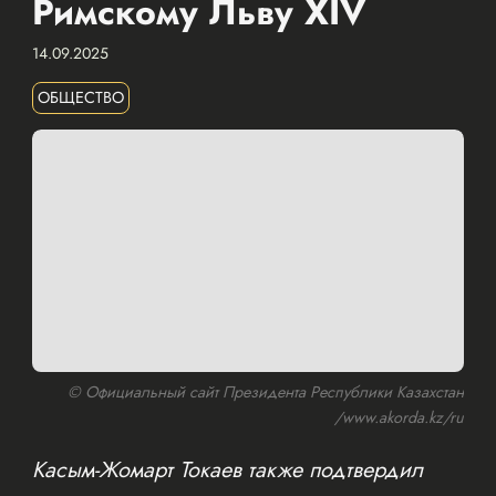
Римскому Льву XIV
14.09.2025
ОБЩЕСТВО
© Официальный сайт Президента Республики Казахстан
/www.akorda.kz/ru
Касым-Жомарт Токаев также подтвердил