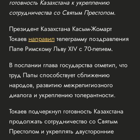
готовность Казахстана к укреплению
сотрудничества со Святым Престолом.
Президент Казахстана Касым-Жомарт
Токаев
направил
телеграмму поздравления
Папе Римскому Льву XIV с 70-летием.
В послании глава государства отметил, что
труд Папы способствует сближению
народов, развитию межрелигиозного
диалога и укреплению толерантности.
Токаев подчеркнул готовность Казахстана
продолжать сотрудничество со Святым
Престолом и укреплять двусторонние