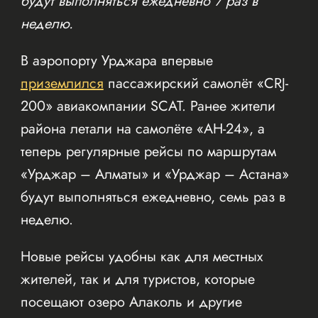
будут выполняться ежедневно 7 раз в
неделю.
В аэропорту Урджара впервые
приземлился
пассажирский самолёт «CRJ-
200» авиакомпании SCAT. Ранее жители
района летали на самолёте «АН-24», а
теперь регулярные рейсы по маршрутам
«Урджар – Алматы» и «Урджар – Астана»
будут выполняться ежедневно, семь раз в
неделю.
Новые рейсы удобны как для местных
жителей, так и для туристов, которые
посещают озеро Алаколь и другие