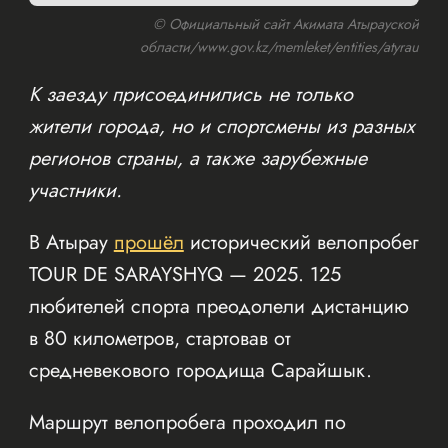
© Официальный сайт Акимата Атырауской
области/www.gov.kz/memleket/entities/atyrau
К заезду присоединились не только
жители города, но и спортсмены из разных
регионов страны, а также зарубежные
участники.
В Атырау
прошёл
исторический велопробег
TOUR DE SARAYSHYQ — 2025. 125
любителей спорта преодолели дистанцию
в 80 километров, стартовав от
средневекового городища Сарайшык.
Маршрут велопробега проходил по